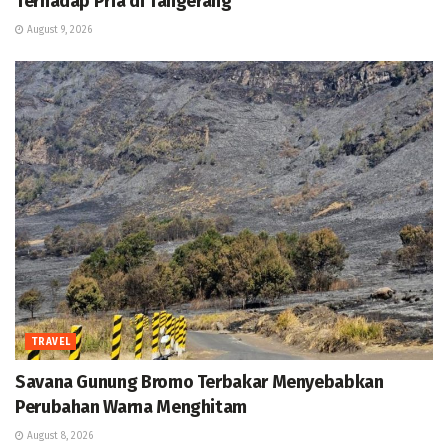
Terhadap Pria di Tangerang
August 9, 2026
TRAVEL
Savana Gunung Bromo Terbakar Menyebabkan
Perubahan Warna Menghitam
August 8, 2026