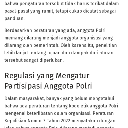
bahwa pengaturan tersebut tidak harus terikat dalam
pasal-pasal yang rumit, tetapi cukup dicatat sebagai
panduan.
Berdasarkan peraturan yang ada, anggota Polri
memang dilarang menjadi anggota organisasi yang
dilarang oleh pemerintah. Oleh karena itu, penelitian
lebih lanjut tentang tujuan dan dampak dari aturan
tersebut sangat diperlukan.
Regulasi yang Mengatur
Partisipasi Anggota Polri
Dalam masyarakat, banyak yang belum mengetahui
bahwa ada peraturan tentang kode etik anggota Polri
mengenai keterlibatan dalam organisasi. Peraturan
Kepolisian Nomor 7 Tahun 2022 menyatakan dengan