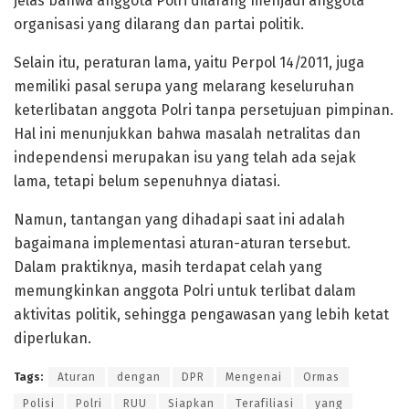
jelas bahwa anggota Polri dilarang menjadi anggota
organisasi yang dilarang dan partai politik.
Selain itu, peraturan lama, yaitu Perpol 14/2011, juga
memiliki pasal serupa yang melarang keseluruhan
keterlibatan anggota Polri tanpa persetujuan pimpinan.
Hal ini menunjukkan bahwa masalah netralitas dan
independensi merupakan isu yang telah ada sejak
lama, tetapi belum sepenuhnya diatasi.
Namun, tantangan yang dihadapi saat ini adalah
bagaimana implementasi aturan-aturan tersebut.
Dalam praktiknya, masih terdapat celah yang
memungkinkan anggota Polri untuk terlibat dalam
aktivitas politik, sehingga pengawasan yang lebih ketat
diperlukan.
Tags:
Aturan
dengan
DPR
Mengenai
Ormas
Polisi
Polri
RUU
Siapkan
Terafiliasi
yang