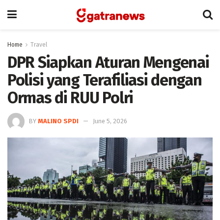
Home
Travel
DPR Siapkan Aturan Mengenai
Polisi yang Terafiliasi dengan
Ormas di RUU Polri
BY
MALINO SPDI
June 5, 2026