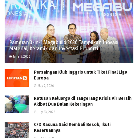
Pameran 3-in-1 Megabuild 2026 Tampilkan Inovasi
Material, Keramik dan Investasi Properti
June 5, 2026
Persaingan Klub Inggris untuk Tiket Final Liga
Europa
May 7, 2026
Ratusan Keluarga di Tangerang Krisis Air Bersih
Akibat Dua Bulan Kekeringan
July 23, 2026
CFD Rasuna Said Kembali Besok, Ikuti
Keseruannya