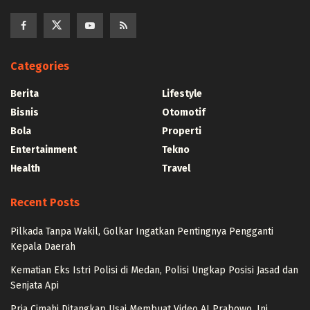
Categories
Berita
Lifestyle
Bisnis
Otomotif
Bola
Properti
Entertainment
Tekno
Health
Travel
Recent Posts
Pilkada Tanpa Wakil, Golkar Ingatkan Pentingnya Pengganti
Kepala Daerah
Kematian Eks Istri Polisi di Medan, Polisi Ungkap Posisi Jasad dan
Senjata Api
Pria Cimahi Ditangkap Usai Membuat Video AI Prabowo, Ini