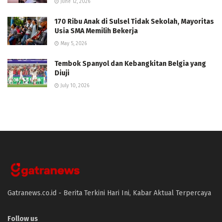
June 12, 2026
170 Ribu Anak di Sulsel Tidak Sekolah, Mayoritas
Usia SMA Memilih Bekerja
May 5, 2026
Tembok Spanyol dan Kebangkitan Belgia yang
Diuji
July 10, 2026
Gatranews.co.id - Berita Terkini Hari Ini, Kabar Aktual Terpercaya
Follow us