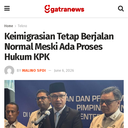
Home
Tekno
Keimigrasian Tetap Berjalan
Normal Meski Ada Proses
Hukum KPK
BY
MALINO SPDI
June 6, 2026