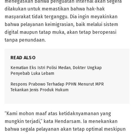
menegaskan bahwa penguatan internal akan segera
dilakukan untuk memastikan bahwa hak-hak
masyarakat tidak terganggu. Dia ingin meyakinkan
bahwa pelayanan keimigrasian, baik melalui sistem
digital maupun tatap muka, akan tetap beroperasi
tanpa penundaan.
READ ALSO
Kematian Eks Istri Polisi Medan, Dokter Ungkap
Penyebab Luka Lebam
Respons Prabowo Terhadap PPHN Menurut MPR
Tekankan Jenis Produk Hukum
“Kami mohon maaf atas ketidaknyamanan yang
mungkin terjadi,” kata Hendarsam. Ia menekankan
bahwa segala pelayanan akan tetap optimal meskipun