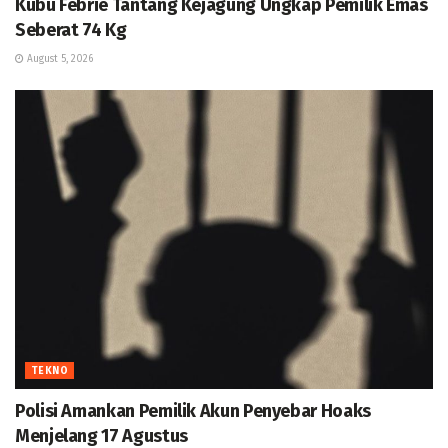
Kubu Febrie Tantang Kejagung Ungkap Pemilik Emas
Seberat 74 Kg
August 5, 2026
TEKNO
Polisi Amankan Pemilik Akun Penyebar Hoaks
Menjelang 17 Agustus