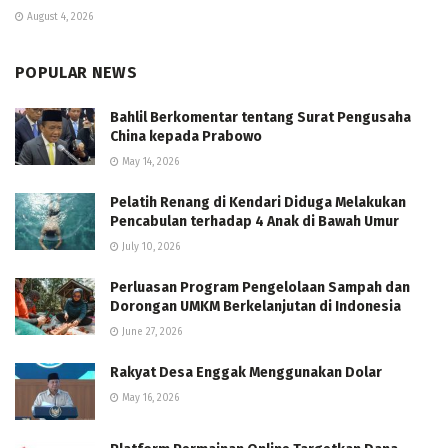
August 4, 2026
POPULAR NEWS
Bahlil Berkomentar tentang Surat Pengusaha
China kepada Prabowo
May 14, 2026
Pelatih Renang di Kendari Diduga Melakukan
Pencabulan terhadap 4 Anak di Bawah Umur
July 10, 2026
Perluasan Program Pengelolaan Sampah dan
Dorongan UMKM Berkelanjutan di Indonesia
June 27, 2026
Rakyat Desa Enggak Menggunakan Dolar
May 16, 2026