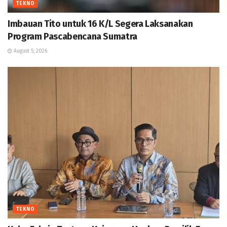
TEKNO
Imbauan Tito untuk 16 K/L Segera Laksanakan
Program Pascabencana Sumatra
August 5, 2026
TEKNO