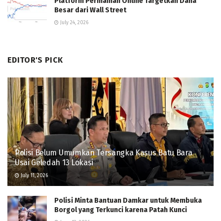
Platform Permainan Online Targetkan Dana
Besar dari Wall Street
July 24, 2026
EDITOR'S PICK
Polisi Belum Umumkan Tersangka Kasus Batu Bara
Usai Geledah 13 Lokasi
July 11, 2026
Polisi Minta Bantuan Damkar untuk Membuka
Borgol yang Terkunci karena Patah Kunci