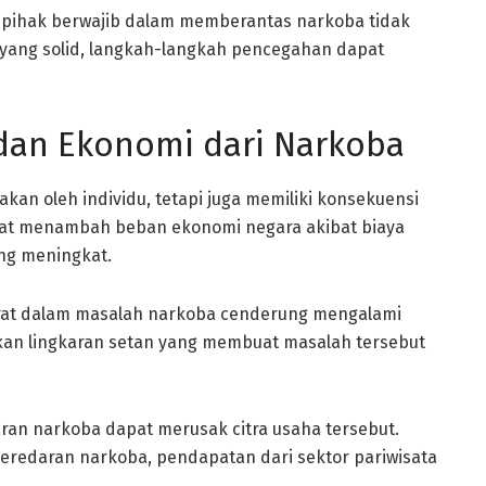
 pihak berwajib dalam memberantas narkoba tidak
yang solid, langkah-langkah pencegahan dapat
 dan Ekonomi dari Narkoba
an oleh individu, tetapi juga memiliki konsekuensi
pat menambah beban ekonomi negara akibat biaya
ng meningkat.
erat dalam masalah narkoba cenderung mengalami
takan lingkaran setan yang membuat masalah tersebut
an narkoba dapat merusak citra usaha tersebut.
peredaran narkoba, pendapatan dari sektor pariwisata