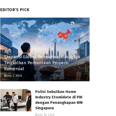
EDITOR'S PICK
Ekspansi Global Perusahaan Tiongkok
Tingkatkan Permintaan Properti
Komersial
July 2, 2026
Polisi Sebutkan Home
Industry Etomidate di PIK
dengan Penangkapan WN
Singapura
July 18, 2026