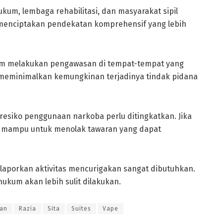
kum, lembaga rehabilitasi, dan masyarakat sipil
 menciptakan pendekatan komprehensif yang lebih
alam melakukan pengawasan di tempat-tempat yang
 meminimalkan kemungkinan terjadinya tindak pidana
resiko penggunaan narkoba perlu ditingkatkan. Jika
ih mampu untuk menolak tawaran yang dapat
laporkan aktivitas mencurigakan sangat dibutuhkan.
ukum akan lebih sulit dilakukan.
san
Razia
Sita
Suites
Vape