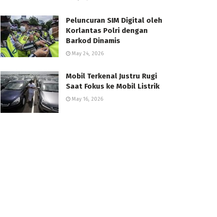
Peluncuran SIM Digital oleh
Korlantas Polri dengan
Barkod Dinamis
May 24, 2026
Mobil Terkenal Justru Rugi
Saat Fokus ke Mobil Listrik
May 16, 2026