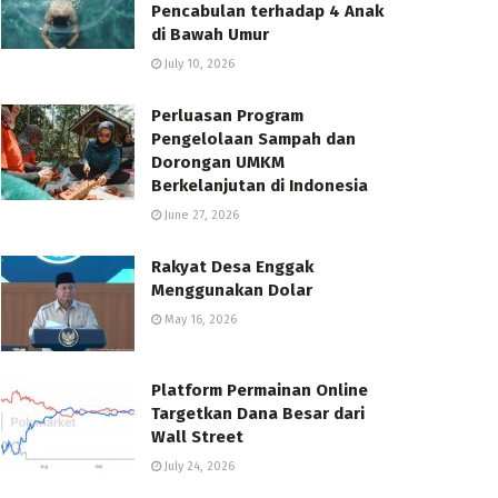
Pencabulan terhadap 4 Anak
di Bawah Umur
July 10, 2026
Perluasan Program
Pengelolaan Sampah dan
Dorongan UMKM
Berkelanjutan di Indonesia
June 27, 2026
Rakyat Desa Enggak
Menggunakan Dolar
May 16, 2026
Platform Permainan Online
Targetkan Dana Besar dari
Wall Street
July 24, 2026