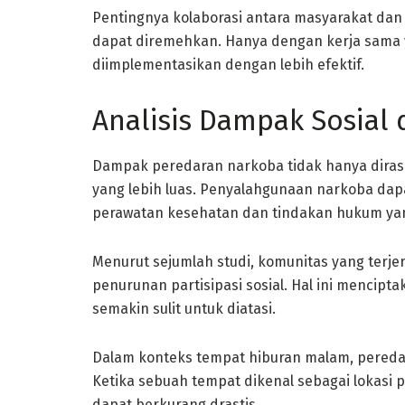
Pentingnya kolaborasi antara masyarakat dan
dapat diremehkan. Hanya dengan kerja sama 
diimplementasikan dengan lebih efektif.
Analisis Dampak Sosial
Dampak peredaran narkoba tidak hanya dirasak
yang lebih luas. Penyalahgunaan narkoba da
perawatan kesehatan dan tindakan hukum ya
Menurut sejumlah studi, komunitas yang terj
penurunan partisipasi sosial. Hal ini mencip
semakin sulit untuk diatasi.
Dalam konteks tempat hiburan malam, peredar
Ketika sebuah tempat dikenal sebagai lokasi 
dapat berkurang drastis.