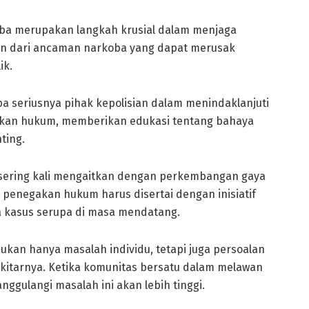
a merupakan langkah krusial dalam menjaga
aman dari ancaman narkoba yang dapat merusak
ik.
a seriusnya pihak kepolisian dalam menindaklanjuti
gakan hukum, memberikan edukasi tentang bahaya
ting.
sering kali mengaitkan dengan perkembangan gaya
a penegakan hukum harus disertai dengan inisiatif
a kasus serupa di masa mendatang.
kan hanya masalah individu, tetapi juga persoalan
kitarnya. Ketika komunitas bersatu dalam melawan
gulangi masalah ini akan lebih tinggi.