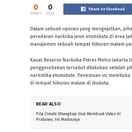
0
0
Share on Facebook
SHARES
VIEWS
Dalam sebuah operasi yang mengejutkan, piha
peredaran narkoba jenis etomidate di area Jaka
manajemen sebuah tempat hiburan malam yang 
Kasat Reserse Narkoba Polres Metro Jakarta U
penggerebekan tersebut dilakukan setelah p
narkotika etomidate. Penemuan ini membuka 
di tempat hiburan malam di ibukota.
READ ALSO
Pria Cimahi Ditangkap Usai Membuat Video AI
Prabowo, Ini Modusnya