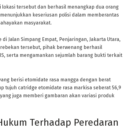
 lokasi tersebut dan berhasil menangkap dua orang
ini menunjukkan keseriusan polisi dalam memberantas
ahayakan masyarakat.
e di Jalan Simpang Empat, Penjaringan, Jakarta Utara,
rebekan tersebut, pihak berwenang berhasil
MS, serta mengamankan sejumlah barang bukti terkait
yang berisi etomidate rasa mangga dengan berat
p tujuh catridge etomidate rasa markisa seberat 56,9
 yang juga memberi gambaran akan variasi produk
Hukum Terhadap Peredaran