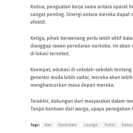
Kedua, penguatan kerja sama antara aparat hu
sangat penting. Sinergi antara mereka dapat
efektif.
Ketiga, pihak berwenang perlu lebih aktif d
dianggap rawan peredaran narkoba. Ini akan
di lokasi tersebut.
Keempat, edukasi di sekolah-sekolah tentang 
generasi muda lebih sadar, mereka akan leb
menghancurkan masa depan mereka.
Terakhir, dukungan dari masyarakat dalam me
Tanpa bantuan dari warga, upaya penegakan h
Tags:
dan
Etomidate
Lounge
Polisi
Ratu