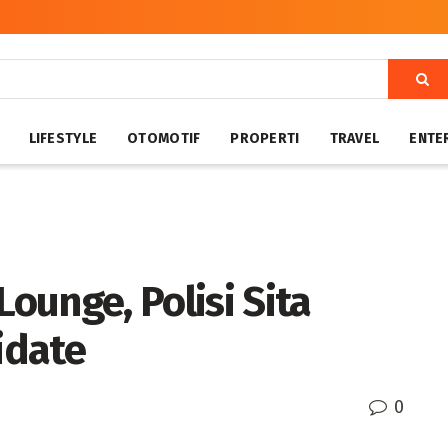
LIFESTYLE
OTOMOTIF
PROPERTI
TRAVEL
ENTE
Lounge, Polisi Sita
idate
0