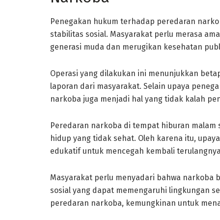
Penegakan hukum terhadap peredaran narkob
stabilitas sosial. Masyarakat perlu merasa 
generasi muda dan merugikan kesehatan publ
Operasi yang dilakukan ini menunjukkan betap
laporan dari masyarakat. Selain upaya pene
narkoba juga menjadi hal yang tidak kalah pen
Peredaran narkoba di tempat hiburan malam 
hidup yang tidak sehat. Oleh karena itu, upay
edukatif untuk mencegah kembali terulangny
Masyarakat perlu menyadari bahwa narkoba bu
sosial yang dapat memengaruhi lingkungan se
peredaran narkoba, kemungkinan untuk menang