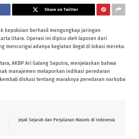
Share on Twitter
k kepolisian berhasil mengungkap jaringan
rta Utara. Operasi ini dipicu oleh laporan dari
mencurigai adanya kegiatan ilegal di lokasi mereka.
tara, AKBP Ari Galang Saputra, menjelaskan bahwa
ihak manajemen melaporkan indikasi peredaran
kembali diskusi tentang maraknya peredaran narkoba
Jejak Sejarah dan Perjalanan Masinis di Indonesia