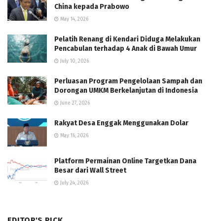
China kepada Prabowo
May 14, 2026
Pelatih Renang di Kendari Diduga Melakukan
Pencabulan terhadap 4 Anak di Bawah Umur
July 10, 2026
Perluasan Program Pengelolaan Sampah dan
Dorongan UMKM Berkelanjutan di Indonesia
June 27, 2026
Rakyat Desa Enggak Menggunakan Dolar
May 16, 2026
Platform Permainan Online Targetkan Dana
Besar dari Wall Street
July 24, 2026
EDITOR'S PICK