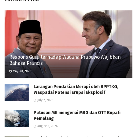
Respons Guru terhadap Wacana Prabowo Wajibkan
Bahasa Prancis
May 30, 2026
Larangan Pendakian Merapi oleh BPPTKG,
Waspadai Potensi Erupsi Eksplosif
July 2, 2026
Putusan MK mengenai MBG dan OTT Bupati
Pemalang
August 3, 2026