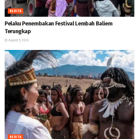
BERITA
Pelaku Penembakan Festival Lembah Baliem
Terungkap
August 9, 2026
BERITA