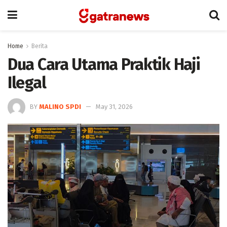
Home
Berita
Dua Cara Utama Praktik Haji
Ilegal
BY
MALINO SPDI
May 31, 2026