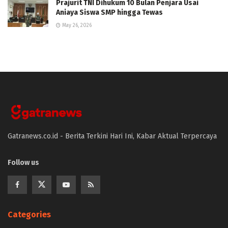
Prajurit TNI Dihukum 10 Bulan Penjara Usai
Aniaya Siswa SMP hingga Tewas
May 26, 2026
Gatranews.co.id - Berita Terkini Hari Ini, Kabar Aktual Terpercaya
Follow us
Categories