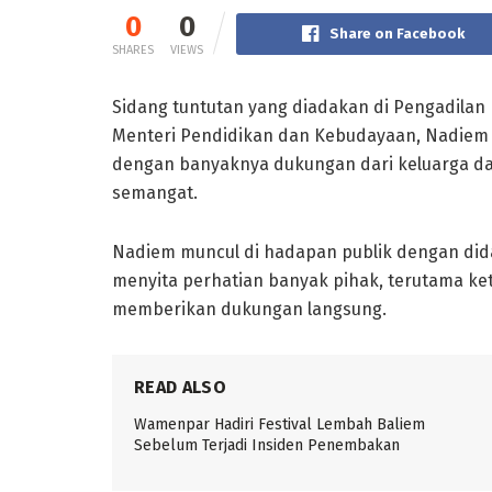
0
0
Share on Facebook
SHARES
VIEWS
Sidang tuntutan yang diadakan di Pengadilan 
Menteri Pendidikan dan Kebudayaan, Nadiem 
dengan banyaknya dukungan dari keluarga d
semangat.
Nadiem muncul di hadapan publik dengan dida
menyita perhatian banyak pihak, terutama k
memberikan dukungan langsung.
READ ALSO
Wamenpar Hadiri Festival Lembah Baliem
Sebelum Terjadi Insiden Penembakan