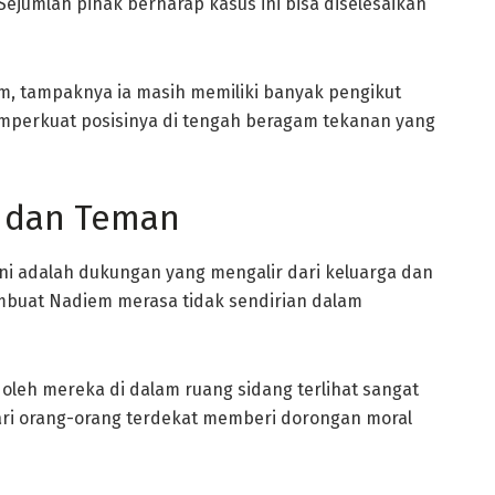
Sejumlah pihak berharap kasus ini bisa diselesaikan
m, tampaknya ia masih memiliki banyak pengikut
emperkuat posisinya di tengah beragam tekanan yang
a dan Teman
ni adalah dukungan yang mengalir dari keluarga dan
uat Nadiem merasa tidak sendirian dalam
leh mereka di dalam ruang sidang terlihat sangat
dari orang-orang terdekat memberi dorongan moral