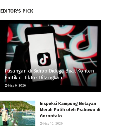
EDITOR'S PICK
Pasangan di Sidrap Diduga Buat Konten
Erotik di TikTok Ditangkap
May 6, 2026
Inspeksi Kampung Nelayan
Merah Putih oleh Prabowo di
Gorontalo
May 10, 2026