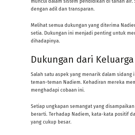
muncul dalam sistem pendidikan di tanah air. 
dengan adil dan transparan.
Melihat semua dukungan yang diterima Nadie
setia. Dukungan ini menjadi penting untuk m
dihadapinya.
Dukungan dari Keluarg
Salah satu aspek yang menarik dalam sidang i
teman-teman Nadiem. Kehadiran mereka memb
menghadapi cobaan ini.
Setiap ungkapan semangat yang disampaikan o
berarti. Terhadap Nadiem, kata-kata positif 
yang cukup besar.