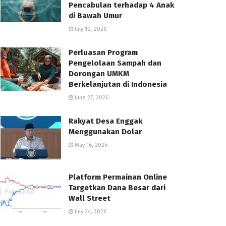
Pencabulan terhadap 4 Anak
di Bawah Umur
July 10, 2026
Perluasan Program
Pengelolaan Sampah dan
Dorongan UMKM
Berkelanjutan di Indonesia
June 27, 2026
Rakyat Desa Enggak
Menggunakan Dolar
May 16, 2026
Platform Permainan Online
Targetkan Dana Besar dari
Wall Street
July 24, 2026