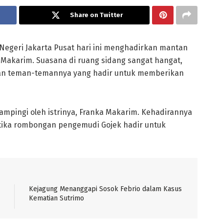
Share on Twitter
Negeri Jakarta Pusat hari ini menghadirkan mantan
Makarim. Suasana di ruang sidang sangat hangat,
an teman-temannya yang hadir untuk memberikan
mpingi oleh istrinya, Franka Makarim. Kehadirannya
etika rombongan pengemudi Gojek hadir untuk
Kejagung Menanggapi Sosok Febrio dalam Kasus
Kematian Sutrimo