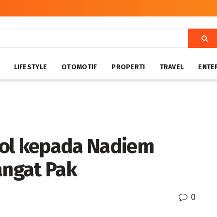
LIFESTYLE
OTOMOTIF
PROPERTI
TRAVEL
ENTE
jol kepada Nadiem
ngat Pak
0