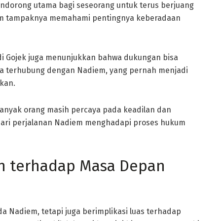
endorong utama bagi seseorang untuk terus berjuang
diem tampaknya memahami pentingnya keberadaan
di Gojek juga menunjukkan bahwa dukungan bisa
sa terhubung dengan Nadiem, yang pernah menjadi
ikan.
anyak orang masih percaya pada keadilan dan
g dari perjalanan Nadiem menghadapi proses hukum
an terhadap Masa Depan
a Nadiem, tetapi juga berimplikasi luas terhadap