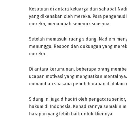
Kesatuan di antara keluarga dan sahabat Nad
yang dikenakan oleh mereka. Para pengemudi G
mereka, menambah semarak suasana.
Setelah memasuki ruang sidang, Nadiem menyap
menunggu. Respon dan dukungan yang mereka 
mereka.
Di antara kerumunan, beberapa orang membe
ucapan motivasi yang menguatkan mentalnya. “
menambah suasana penuh harapan di dalam r
Sidang ini juga dihadiri oleh pengacara senior,
hukum di Indonesia. Kehadirannya semakin me
harapan yang lebih baik untuk kliennya.