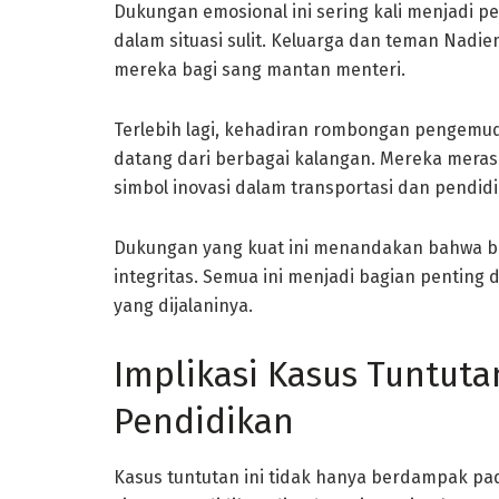
Dukungan emosional ini sering kali menjadi p
dalam situasi sulit. Keluarga dan teman Na
mereka bagi sang mantan menteri.
Terlebih lagi, kehadiran rombongan pengemu
datang dari berbagai kalangan. Mereka mera
simbol inovasi dalam transportasi dan pendid
Dukungan yang kuat ini menandakan bahwa b
integritas. Semua ini menjadi bagian pentin
yang dijalaninya.
Implikasi Kasus Tuntut
Pendidikan
Kasus tuntutan ini tidak hanya berdampak pad