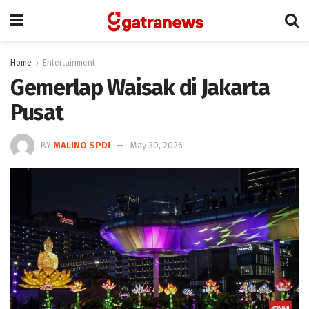
Home
Entertainment
Gemerlap Waisak di Jakarta
Pusat
BY
MALINO SPDI
May 30, 2026