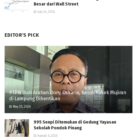
Besar dari Wall Street
July 24, 2026
EDITOR'S PICK
PTPN Ikuti Arahan Dony Oskaria, Kasus Kakek Mujiran
di Lampung Dihentikan
May 25, 2026
995 Senpi Ditemukan di Gedung Yayasan
Sekolah Pondok Pinang
August 6, 2026