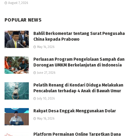
August 7, 2026
POPULAR NEWS
Bahlil Berkomentar tentang Surat Pengusaha
China kepada Prabowo
May 14, 2026
Perluasan Program Pengelolaan Sampah dan
Dorongan UMKM Berkelanjutan di Indonesia
June 27, 2026
Pelatih Renang di Kendari Diduga Melakukan
Pencabulan terhadap 4 Anak di Bawah Umur
July 10, 2026
Rakyat Desa Enggak Menggunakan Dolar
May 16, 2026
Platform Permainan Online Targetkan Dana