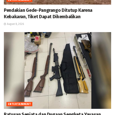
ENTERTAINMENT
Pendakian Gede-Pangrango Ditutup Karena
Kebakaran, Tiket Dapat Dikembalikan
August 8, 2026
ENTERTAINMENT
Ratusan Senjata dan Dugaan Sengketa Yayasan