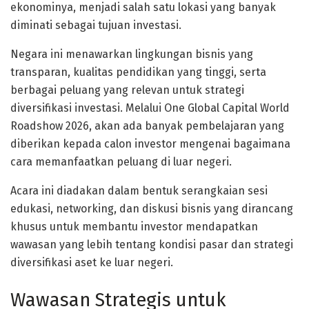
ekonominya, menjadi salah satu lokasi yang banyak
diminati sebagai tujuan investasi.
Negara ini menawarkan lingkungan bisnis yang
transparan, kualitas pendidikan yang tinggi, serta
berbagai peluang yang relevan untuk strategi
diversifikasi investasi. Melalui One Global Capital World
Roadshow 2026, akan ada banyak pembelajaran yang
diberikan kepada calon investor mengenai bagaimana
cara memanfaatkan peluang di luar negeri.
Acara ini diadakan dalam bentuk serangkaian sesi
edukasi, networking, dan diskusi bisnis yang dirancang
khusus untuk membantu investor mendapatkan
wawasan yang lebih tentang kondisi pasar dan strategi
diversifikasi aset ke luar negeri.
Wawasan Strategis untuk