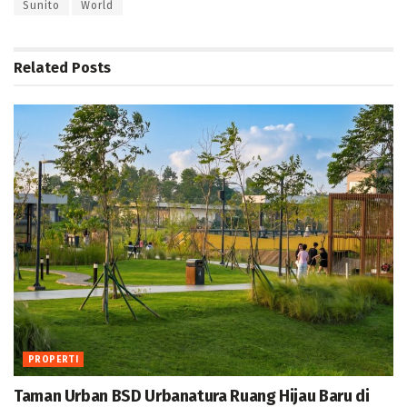
Sunito
World
Related
Posts
PROPERTI
Taman Urban BSD Urbanatura Ruang Hijau Baru di