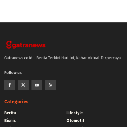
Gatranews.co.id - Berita Terkini Hari Ini, Kabar Aktual Terpercaya
Follow us
Categories
Berita
Lifestyle
Bisnis
Otomotif