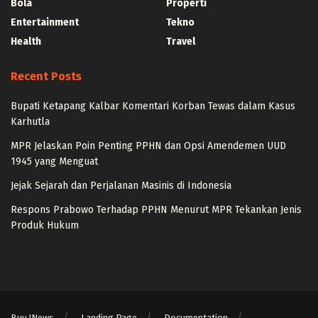
Bola
Properti
Entertainment
Tekno
Health
Travel
Recent Posts
Bupati Ketapang Kalbar Komentari Korban Tewas dalam Kasus
Karhutla
MPR Jelaskan Poin Penting PPHN dan Opsi Amendemen UUD
1945 yang Menguat
Jejak Sejarah dan Perjalanan Masinis di Indonesia
Respons Prabowo Terhadap PPHN Menurut MPR Tekankan Jenis
Produk Hukum
Buy JNews
Landing Page
Documentation