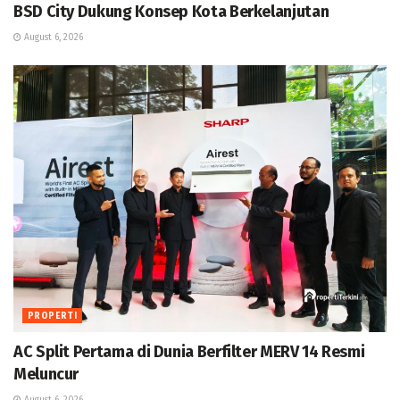
BSD City Dukung Konsep Kota Berkelanjutan
August 6, 2026
PROPERTI
AC Split Pertama di Dunia Berfilter MERV 14 Resmi
Meluncur