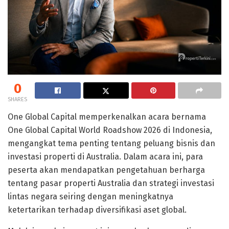
0
SHARES
One Global Capital memperkenalkan acara bernama
One Global Capital World Roadshow 2026 di Indonesia,
mengangkat tema penting tentang peluang bisnis dan
investasi properti di Australia. Dalam acara ini, para
peserta akan mendapatkan pengetahuan berharga
tentang pasar properti Australia dan strategi investasi
lintas negara seiring dengan meningkatnya
ketertarikan terhadap diversifikasi aset global.