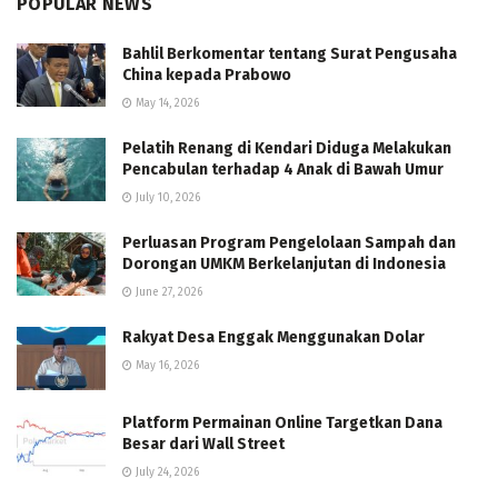
POPULAR NEWS
Bahlil Berkomentar tentang Surat Pengusaha
China kepada Prabowo
May 14, 2026
Pelatih Renang di Kendari Diduga Melakukan
Pencabulan terhadap 4 Anak di Bawah Umur
July 10, 2026
Perluasan Program Pengelolaan Sampah dan
Dorongan UMKM Berkelanjutan di Indonesia
June 27, 2026
Rakyat Desa Enggak Menggunakan Dolar
May 16, 2026
Platform Permainan Online Targetkan Dana
Besar dari Wall Street
July 24, 2026