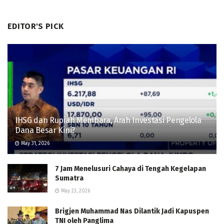
EDITOR'S PICK
IHSG dan Rupiah Membara, Arah Investasi Pengelola
Dana Besar Kini?
May 31, 2026
7 Jam Menelusuri Cahaya di Tengah Kegelapan
Sumatra
May 23, 2026
Brigjen Muhammad Nas Dilantik Jadi Kapuspen
TNI oleh Panglima