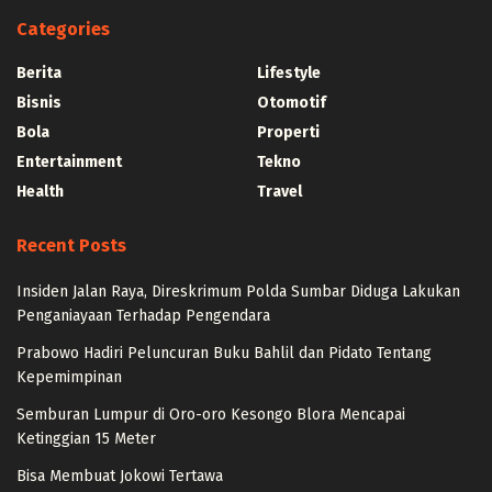
Categories
Berita
Lifestyle
Bisnis
Otomotif
Bola
Properti
Entertainment
Tekno
Health
Travel
Recent Posts
Insiden Jalan Raya, Direskrimum Polda Sumbar Diduga Lakukan
Penganiayaan Terhadap Pengendara
Prabowo Hadiri Peluncuran Buku Bahlil dan Pidato Tentang
Kepemimpinan
Semburan Lumpur di Oro-oro Kesongo Blora Mencapai
Ketinggian 15 Meter
Bisa Membuat Jokowi Tertawa