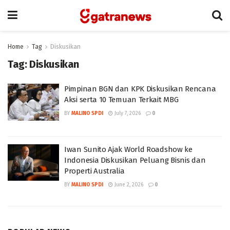
Home
Tag
Diskusikan
Tag:
Diskusikan
Pimpinan BGN dan KPK Diskusikan Rencana
Aksi serta 10 Temuan Terkait MBG
BY
MALINO SPDI
July 7, 2026
0
Iwan Sunito Ajak World Roadshow ke
Indonesia Diskusikan Peluang Bisnis dan
Properti Australia
BY
MALINO SPDI
June 2, 2026
0