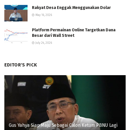
Rakyat Desa Enggak Menggunakan Dolar
May 16, 2026
Platform Permainan Online Targetkan Dana
Besar dari Wall Street
July 24, 2026
EDITOR'S PICK
Gus Yahya Siap Maju Sebagai Calon Ketum PBNU Lagi