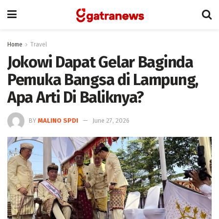
Home
Travel
Jokowi Dapat Gelar Baginda
Pemuka Bangsa di Lampung,
Apa Arti Di Baliknya?
BY
MALINO SPDI
June 27, 2026