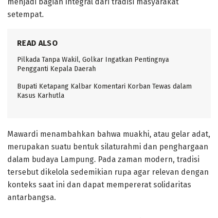
menjadi bagian integral dari tradisi masyarakat
setempat.
READ ALSO
Pilkada Tanpa Wakil, Golkar Ingatkan Pentingnya
Pengganti Kepala Daerah
Bupati Ketapang Kalbar Komentari Korban Tewas dalam
Kasus Karhutla
Mawardi menambahkan bahwa muakhi, atau gelar adat,
merupakan suatu bentuk silaturahmi dan penghargaan
dalam budaya Lampung. Pada zaman modern, tradisi
tersebut dikelola sedemikian rupa agar relevan dengan
konteks saat ini dan dapat mempererat solidaritas
antarbangsa.