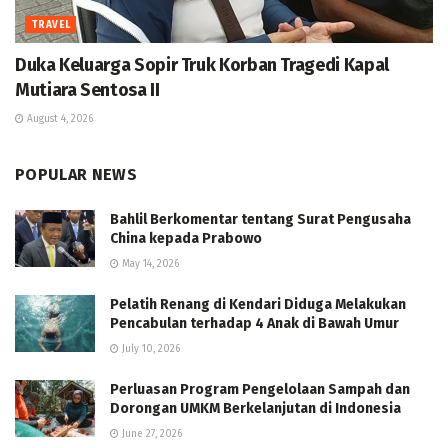
TRAVEL
Duka Keluarga Sopir Truk Korban Tragedi Kapal
Mutiara Sentosa II
August 4, 2026
POPULAR NEWS
Bahlil Berkomentar tentang Surat Pengusaha
China kepada Prabowo
May 14, 2026
Pelatih Renang di Kendari Diduga Melakukan
Pencabulan terhadap 4 Anak di Bawah Umur
July 10, 2026
Perluasan Program Pengelolaan Sampah dan
Dorongan UMKM Berkelanjutan di Indonesia
June 27, 2026