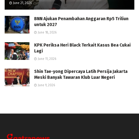
June 21, 2026
BNN Ajukan Penambahan Anggaran Rp5 Triliun
untuk 2027
June 18, 2026
KPK Periksa Heri Black Terkait Kasus Bea Cukai
Lagi
June 11, 2026
Shin Tae-yong Dipercaya Latih Persija Jakarta
Meski Banyak Tawaran Klub Luar Negeri
June 9, 2026