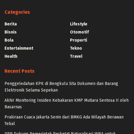
Categories
Berita
Lifestyle
Bisnis
Otomotif
Bola
Properti
Entertainment
Tekno
Health
Travel
Recent Posts
Penggeledahan KPK di Bengkulu Sita Dokumen dan Barang
Elektronik Selama Sepekan
Akhir Monitoring Insiden Kebakaran KMP Mutiara Sentosa II oleh
Basarnas
Prakiraan Cuaca Jakarta Senin dari BMKG Ada Wilayah Berawan
Tebal
DPR Dukung Pemerintah Perketat Naturalisasi WNA untuk