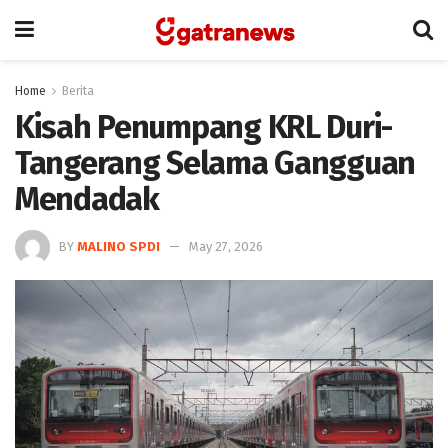
Home
Berita
Kisah Penumpang KRL Duri-
Tangerang Selama Gangguan
Mendadak
BY
MALINO SPDI
May 27, 2026