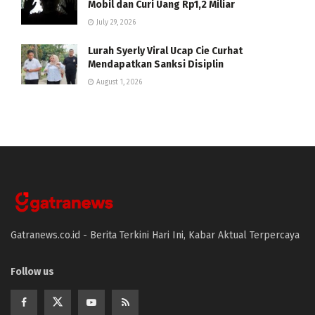
Mobil dan Curi Uang Rp1,2 Miliar
July 29, 2026
Lurah Syerly Viral Ucap Cie Curhat
Mendapatkan Sanksi Disiplin
August 1, 2026
Gatranews.co.id - Berita Terkini Hari Ini, Kabar Aktual Terpercaya
Follow us