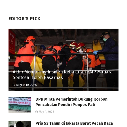
EDITOR'S PICK
Akhir Monitoring Insiden Kebakaran KMP Mutiara
Sentosa II oleh Basarnas
August 10, 2026
DPR Minta Pemerintah Dukung Korban
Pencabulan Pendiri Ponpes Pati
May 4, 2026
Pria 53 Tahun di Jakarta Barat Pecah Kaca