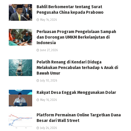
Bahlil Berkomentar tentang Surat
Pengusaha China kepada Prabowo
May 14, 2026
Perluasan Program Pengelolaan Sampah
dan Dorongan UMKM Berkelanjutan di
Indonesia
June 27, 2026
Pelatih Renang di Kendari Diduga
Melakukan Pencabulan terhadap 4 Anak di
Bawah Umur
July 10, 2026
Rakyat Desa Enggak Menggunakan Dolar
May 16, 2026
Platform Permainan Online Targetkan Dana
Besar dari Wall Street
July 24, 2026