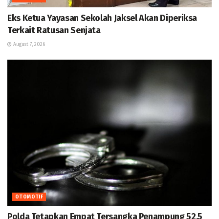
Eks Ketua Yayasan Sekolah Jaksel Akan Diperiksa
Terkait Ratusan Senjata
August 7, 2026
OTOMOTIF
Polda Tetapkan Empat Tersangka Penampung 52,5