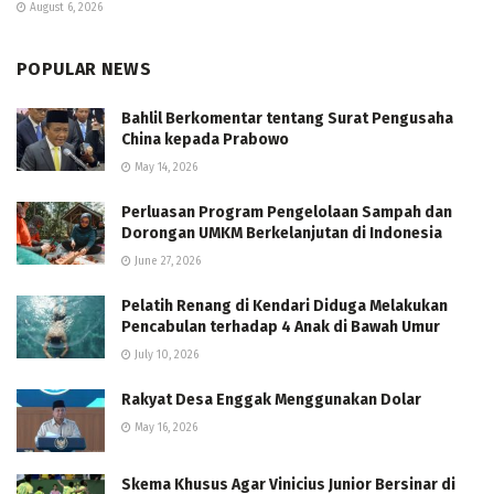
August 6, 2026
POPULAR NEWS
Bahlil Berkomentar tentang Surat Pengusaha
China kepada Prabowo
May 14, 2026
Perluasan Program Pengelolaan Sampah dan
Dorongan UMKM Berkelanjutan di Indonesia
June 27, 2026
Pelatih Renang di Kendari Diduga Melakukan
Pencabulan terhadap 4 Anak di Bawah Umur
July 10, 2026
Rakyat Desa Enggak Menggunakan Dolar
May 16, 2026
Skema Khusus Agar Vinicius Junior Bersinar di