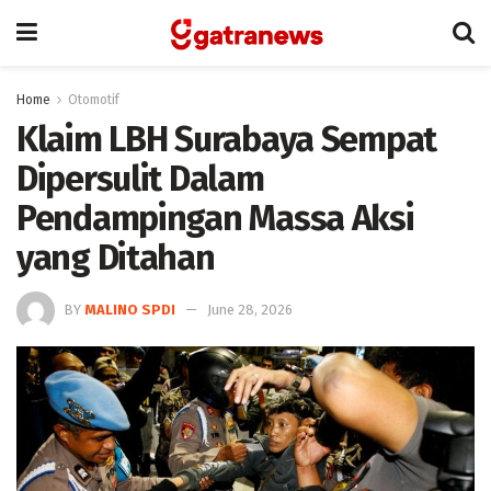
Home
Otomotif
Klaim LBH Surabaya Sempat
Dipersulit Dalam
Pendampingan Massa Aksi
yang Ditahan
BY
MALINO SPDI
June 28, 2026