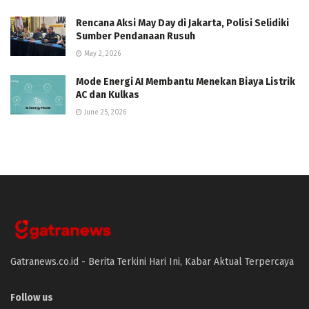
Rencana Aksi May Day di Jakarta, Polisi Selidiki
Sumber Pendanaan Rusuh
May 2, 2026
Mode Energi AI Membantu Menekan Biaya Listrik
AC dan Kulkas
June 25, 2026
Gatranews.co.id - Berita Terkini Hari Ini, Kabar Aktual Terpercaya
Follow us