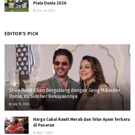
Piala Dunia 2026
June 14, 2026
EDITOR'S PICK
Shah Rukh Khan Bergabung dengan Geng Miliarder
Dunia, Ini Sumber Kekayaannya
July 13, 2026
Harga Cabai Rawit Merah dan Telur Ayam Terbaru
di Pasaran
May 7, 2026