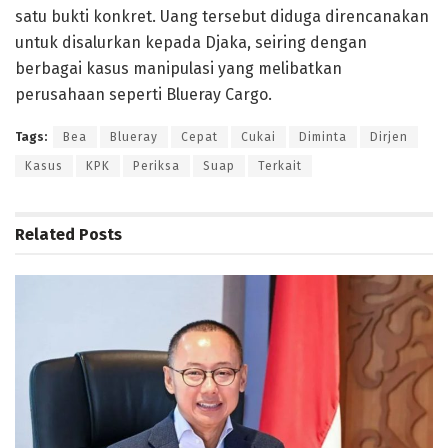
satu bukti konkret. Uang tersebut diduga direncanakan
untuk disalurkan kepada Djaka, seiring dengan
berbagai kasus manipulasi yang melibatkan
perusahaan seperti Blueray Cargo.
Tags:
Bea
Blueray
Cepat
Cukai
Diminta
Dirjen
Kasus
KPK
Periksa
Suap
Terkait
Related
Posts