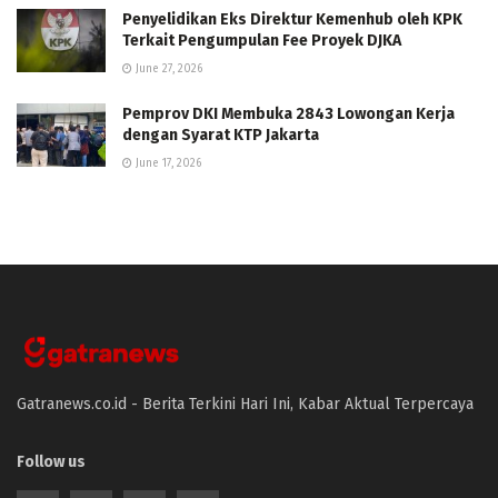
Penyelidikan Eks Direktur Kemenhub oleh KPK
Terkait Pengumpulan Fee Proyek DJKA
June 27, 2026
Pemprov DKI Membuka 2843 Lowongan Kerja
dengan Syarat KTP Jakarta
June 17, 2026
Gatranews.co.id - Berita Terkini Hari Ini, Kabar Aktual Terpercaya
Follow us