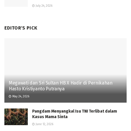
July 24, 2026
EDITOR'S PICK
Megawati dan Sri Sultan HB X Hadir di Pernikahan
Hasto Kristiyanto Putranya
May 24, 2026
Pangdam Menyangkal Isu TNI Terlibat dalam
Kasus Mama Sinta
June 12, 2026