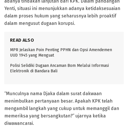
adanya tindakan lanjutan dari KPK. Dalam pandangan
Yenti, situasi ini menunjukkan adanya ketidaksesuaian
dalam proses hukum yang seharusnya lebih proaktif
dalam mengusut dugaan korupsi.
READ ALSO
MPR Jelaskan Poin Penting PPHN dan Opsi Amendemen
UUD 1945 yang Menguat
Polisi Selidiki Dugaan Ancaman Bom Melalui Informasi
Elektronik di Bandara Bali
“Munculnya nama Djaka dalam surat dakwaan
menimbulkan pertanyaan besar. Apakah KPK telah
mengambil langkah yang cukup untuk memanggil dan
memeriksa yang bersangkutan?” ujarnya ketika
diwawancarai.