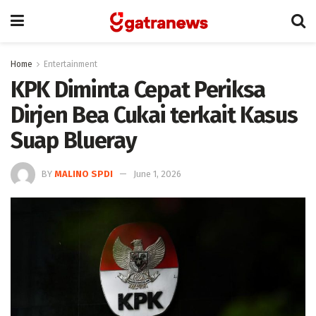
Home
Entertainment
KPK Diminta Cepat Periksa
Dirjen Bea Cukai terkait Kasus
Suap Blueray
BY
MALINO SPDI
June 1, 2026