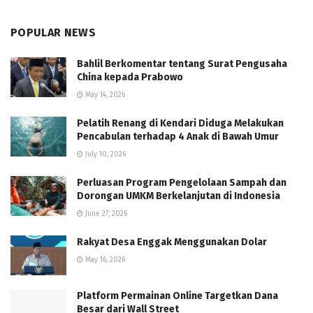
POPULAR NEWS
Bahlil Berkomentar tentang Surat Pengusaha
China kepada Prabowo
May 14, 2026
Pelatih Renang di Kendari Diduga Melakukan
Pencabulan terhadap 4 Anak di Bawah Umur
July 10, 2026
Perluasan Program Pengelolaan Sampah dan
Dorongan UMKM Berkelanjutan di Indonesia
June 27, 2026
Rakyat Desa Enggak Menggunakan Dolar
May 16, 2026
Platform Permainan Online Targetkan Dana
Besar dari Wall Street