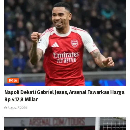
BOLA
Napoli Dekati Gabriel Jesus, Arsenal Tawarkan Harga
Rp 412,9 Miliar
August 7, 2026