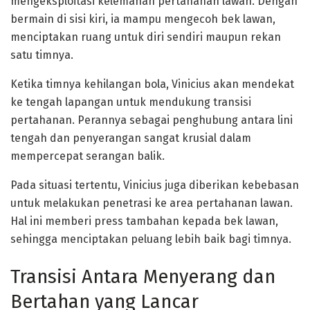
mengeksploitasi kelemahan pertahanan lawan. Dengan
bermain di sisi kiri, ia mampu mengecoh bek lawan,
menciptakan ruang untuk diri sendiri maupun rekan
satu timnya.
Ketika timnya kehilangan bola, Vinicius akan mendekat
ke tengah lapangan untuk mendukung transisi
pertahanan. Perannya sebagai penghubung antara lini
tengah dan penyerangan sangat krusial dalam
mempercepat serangan balik.
Pada situasi tertentu, Vinicius juga diberikan kebebasan
untuk melakukan penetrasi ke area pertahanan lawan.
Hal ini memberi press tambahan kepada bek lawan,
sehingga menciptakan peluang lebih baik bagi timnya.
Transisi Antara Menyerang dan
Bertahan yang Lancar