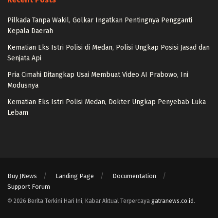
Pilkada Tanpa Wakil, Golkar Ingatkan Pentingnya Pengganti
Kepala Daerah
Kematian Eks Istri Polisi di Medan, Polisi Ungkap Posisi Jasad dan
Senjata Api
Pria Cimahi Ditangkap Usai Membuat Video AI Prabowo, Ini
Modusnya
Kematian Eks Istri Polisi Medan, Dokter Ungkap Penyebab Luka
Lebam
Buy JNews
Landing Page
Documentation
Support Forum
© 2026 Berita Terkini Hari Ini, Kabar Aktual Terpercaya
gatranews.co.id
.