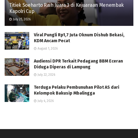
Titiek Soeharto Raih Juara 3 di Kejuaraan Menembak
Kapolri Cup
July 25, 2026
Viral Pungli Rp1,7 Juta Oknum Dishub Bekasi,
KDM Ancam Pecat
August 1, 2026
Audiensi DPR Terkait Pedagang BBM Eceran
Diduga Diperas di Lampung
July 22, 2026
Terduga Pelaku Pembunuhan Pilot AS dari
Kelompok Bakusip Mbalingga
July 4, 2026