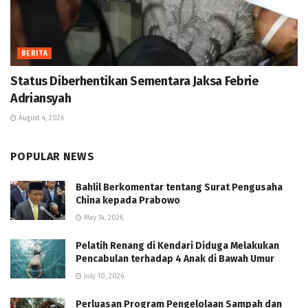
BERITA
Status Diberhentikan Sementara Jaksa Febrie
Adriansyah
August 4, 2026
POPULAR NEWS
Bahlil Berkomentar tentang Surat Pengusaha
China kepada Prabowo
May 14, 2026
Pelatih Renang di Kendari Diduga Melakukan
Pencabulan terhadap 4 Anak di Bawah Umur
July 10, 2026
Perluasan Program Pengelolaan Sampah dan