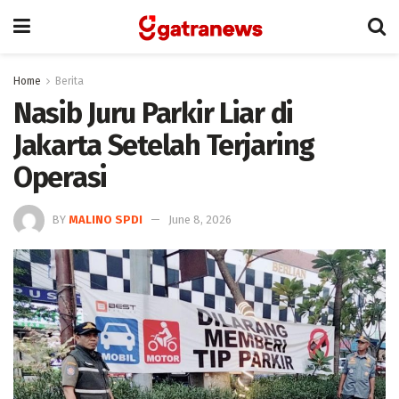
Home
Berita
Nasib Juru Parkir Liar di
Jakarta Setelah Terjaring
Operasi
BY
MALINO SPDI
June 8, 2026