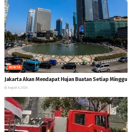
BERITA
Jakarta Akan Mendapat Hujan Buatan Setiap Minggu
August 6, 2026