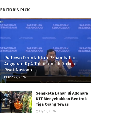
EDITOR'S PICK
Prabowo Perintahkan Penambahan
Anggaran Rp4 Triliun untuk Perkuat
Riset Nasional
June 29, 2026
Sengketa Lahan di Adonara
NTT Menyebabkan Bentrok
Tiga Orang Tewas
July 19, 2026