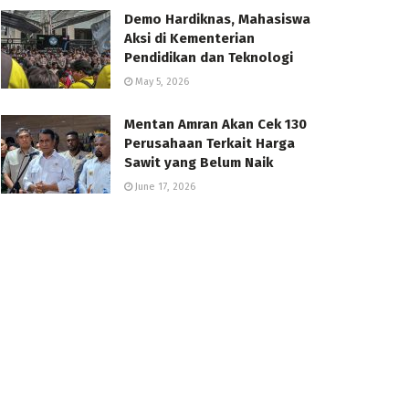
Demo Hardiknas, Mahasiswa
Aksi di Kementerian
Pendidikan dan Teknologi
May 5, 2026
Mentan Amran Akan Cek 130
Perusahaan Terkait Harga
Sawit yang Belum Naik
June 17, 2026