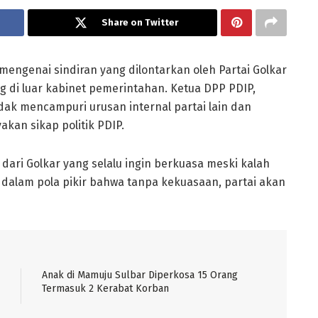
Share on Twitter
ngenai sindiran yang dilontarkan oleh Partai Golkar
g di luar kabinet pemerintahan. Ketua DPP PDIP,
idak mencampuri urusan internal partai lain dan
an sikap politik PDIP.
ri Golkar yang selalu ingin berkuasa meski kalah
k dalam pola pikir bahwa tanpa kekuasaan, partai akan
Anak di Mamuju Sulbar Diperkosa 15 Orang
Termasuk 2 Kerabat Korban