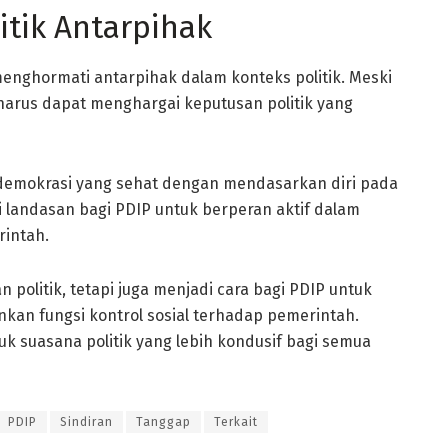
itik Antarpihak
nghormati antarpihak dalam konteks politik. Meski
harus dapat menghargai keputusan politik yang
emokrasi yang sehat dengan mendasarkan diri pada
di landasan bagi PDIP untuk berperan aktif dalam
rintah.
politik, tetapi juga menjadi cara bagi PDIP untuk
kan fungsi kontrol sosial terhadap pemerintah.
k suasana politik yang lebih kondusif bagi semua
PDIP
Sindiran
Tanggap
Terkait