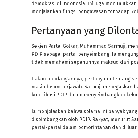
demokrasi di Indonesia. Ini juga menunjukk
menjalankan fungsi pengawasan terhadap keb
Pertanyaan yang Dilonta
Sekjen Partai Golkar, Muhammad Sarmuji, me
PDIP sebagai partai penyeimbang. Ia mengung
tidak memahami sepenuhnya maksud dari posi
Dalam pandangannya, pertanyaan tentang se
masih belum terjawab. Sarmuji menegaskan b
kontribusi PDIP dalam menyeimbangkan keku
Ia menjelaskan bahwa selama ini banyak ya
diseimbangkan oleh PDIP. Rakyat, menurut Sarm
partai-partai dalam pemerintahan dan di lua