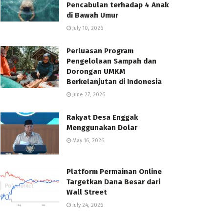
Pencabulan terhadap 4 Anak
di Bawah Umur
July 10, 2026
Perluasan Program
Pengelolaan Sampah dan
Dorongan UMKM
Berkelanjutan di Indonesia
June 27, 2026
Rakyat Desa Enggak
Menggunakan Dolar
May 16, 2026
Platform Permainan Online
Targetkan Dana Besar dari
Wall Street
July 24, 2026