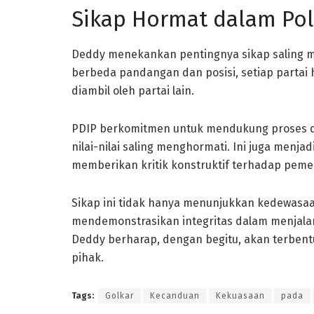
Sikap Hormat dalam Pol
Deddy menekankan pentingnya sikap saling me
berbeda pandangan dan posisi, setiap partai 
diambil oleh partai lain.
PDIP berkomitmen untuk mendukung proses d
nilai-nilai saling menghormati. Ini juga menja
memberikan kritik konstruktif terhadap peme
Sikap ini tidak hanya menunjukkan kedewasaan 
mendemonstrasikan integritas dalam menjalan
Deddy berharap, dengan begitu, akan terbentu
pihak.
Tags:
Golkar
Kecanduan
Kekuasaan
pada