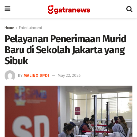
Home
Entertainment
Pelayanan Penerimaan Murid
Baru di Sekolah Jakarta yang
Sibuk
BY
MALINO SPDI
May 22, 2026