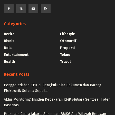
Categories
Berita
Lifestyle
Bisnis
Otomotif
Bola
Properti
Entertainment
Tekno
Health
Travel
Recent Posts
Penggeledahan KPK di Bengkulu Sita Dokumen dan Barang
Elektronik Selama Sepekan
Akhir Monitoring Insiden Kebakaran KMP Mutiara Sentosa II oleh
Basarnas
Prakiraan Cuaca Jakarta Senin dari BMKG Ada Wilayah Berawan