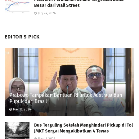
Besar dari Wall Street
July 24, 2026
EDITOR'S PICK
Prabowo Tampilkan Bantuan RI untuk Australia dan
Pupuk dari Brasil
May 16, 2026
Bus Terguling Setelah Menghindari Pickup di Tol
JMKT Sergai Mengakibatkan 4 Tewas
May 11, 2026