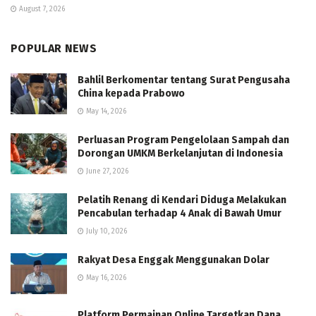
August 7, 2026
POPULAR NEWS
Bahlil Berkomentar tentang Surat Pengusaha
China kepada Prabowo
May 14, 2026
Perluasan Program Pengelolaan Sampah dan
Dorongan UMKM Berkelanjutan di Indonesia
June 27, 2026
Pelatih Renang di Kendari Diduga Melakukan
Pencabulan terhadap 4 Anak di Bawah Umur
July 10, 2026
Rakyat Desa Enggak Menggunakan Dolar
May 16, 2026
Platform Permainan Online Targetkan Dana