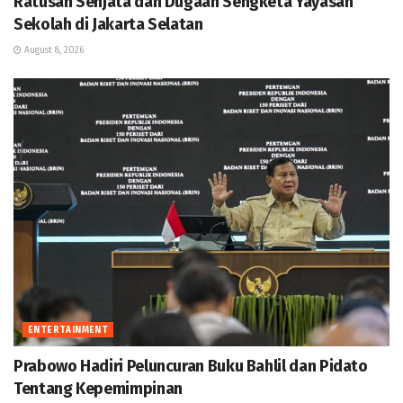
Ratusan Senjata dan Dugaan Sengketa Yayasan
Sekolah di Jakarta Selatan
August 8, 2026
ENTERTAINMENT
Prabowo Hadiri Peluncuran Buku Bahlil dan Pidato
Tentang Kepemimpinan