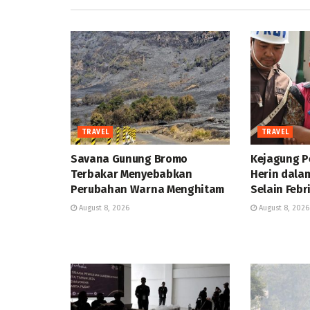
TRAVEL
TRAVEL
Savana Gunung Bromo
Kejagung P
Terbakar Menyebabkan
Herin dala
Perubahan Warna Menghitam
Selain Febr
August 8, 2026
August 8, 2026