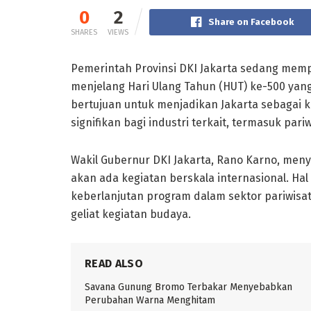
0
2
Share on Facebook
SHARES
VIEWS
Pemerintah Provinsi DKI Jakarta sedang memp
menjelang Hari Ulang Tahun (HUT) ke-500 yan
bertujuan untuk menjadikan Jakarta sebagai 
signifikan bagi industri terkait, termasuk par
Wakil Gubernur DKI Jakarta, Rano Karno, men
akan ada kegiatan berskala internasional. Ha
keberlanjutan program dalam sektor pariwisa
geliat kegiatan budaya.
READ ALSO
Savana Gunung Bromo Terbakar Menyebabkan
Perubahan Warna Menghitam