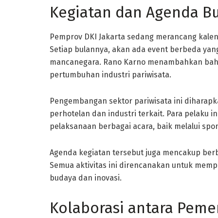
Kegiatan dan Agenda B
Pemprov DKI Jakarta sedang merancang kalend
Setiap bulannya, akan ada event berbeda yan
mancanegara. Rano Karno menambahkan bahw
pertumbuhan industri pariwisata.
Pengembangan sektor pariwisata ini diharap
perhotelan dan industri terkait. Para pelaku 
pelaksanaan berbagai acara, baik melalui spo
Agenda kegiatan tersebut juga mencakup berba
Semua aktivitas ini direncanakan untuk mempe
budaya dan inovasi.
Kolaborasi antara Peme