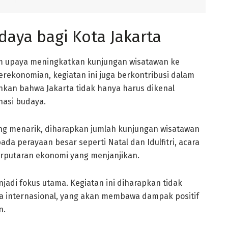
daya bagi Kota Jakarta
m upaya meningkatkan kunjungan wisatawan ke
erekonomian, kegiatan ini juga berkontribusi dalam
nkan bahwa Jakarta tidak hanya harus dikenal
inasi budaya.
ng menarik, diharapkan jumlah kunjungan wisatawan
ada perayaan besar seperti Natal dan Idulfitri, acara
rputaran ekonomi yang menjanjikan.
jadi fokus utama. Kegiatan ini diharapkan tidak
ga internasional, yang akan membawa dampak positif
n.