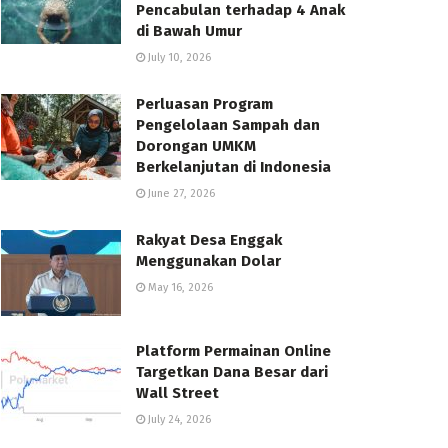
Pencabulan terhadap 4 Anak
di Bawah Umur
July 10, 2026
Perluasan Program
Pengelolaan Sampah dan
Dorongan UMKM
Berkelanjutan di Indonesia
June 27, 2026
Rakyat Desa Enggak
Menggunakan Dolar
May 16, 2026
Platform Permainan Online
Targetkan Dana Besar dari
Wall Street
July 24, 2026