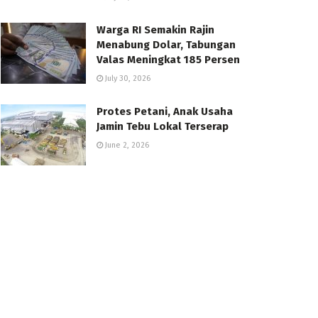
Warga RI Semakin Rajin
Menabung Dolar, Tabungan
Valas Meningkat 185 Persen
July 30, 2026
Protes Petani, Anak Usaha
Jamin Tebu Lokal Terserap
June 2, 2026