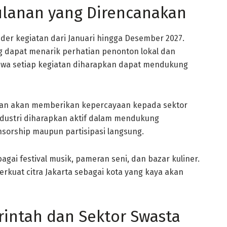
ulanan yang Direncanakan
er kegiatan dari Januari hingga Desember 2027.
g dapat menarik perhatian penonton lokal dan
a setiap kegiatan diharapkan dapat mendukung
kan akan memberikan kepercayaan kepada sektor
industri diharapkan aktif dalam mendukung
nsorship maupun partisipasi langsung.
gai festival musik, pameran seni, dan bazar kuliner.
rkuat citra Jakarta sebagai kota yang kaya akan
rintah dan Sektor Swasta