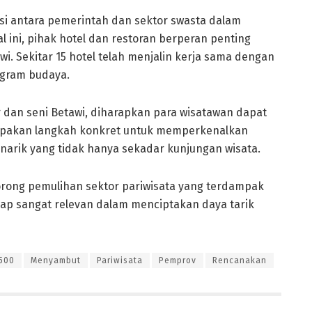
i antara pemerintah dan sektor swasta dalam
 ini, pihak hotel dan restoran berperan penting
 Sekitar 15 hotel telah menjalin kerja sama dengan
gram budaya.
an seni Betawi, diharapkan para wisatawan dapat
rupakan langkah konkret untuk memperkenalkan
menarik yang tidak hanya sekadar kunjungan wisata.
dorong pemulihan sektor pariwisata yang terdampak
ap sangat relevan dalam menciptakan daya tarik
500
Menyambut
Pariwisata
Pemprov
Rencanakan