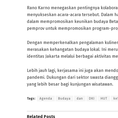
Rano Karno menegaskan pentingnya kolaboras
menyukseskan acara-acara tersebut. Dalam hal
dalam mempromosikan keunikan budaya Betawi.
pemprov untuk mempromosikan program-pro
Dengan memperkenalkan pengalaman kuliner d
merasakan kehangatan budaya lokal. Ini me
identitas Jakarta melalui berbagai aktivitas 
Lebih jauh lagi, kerjasama ini juga akan men
pandemi. Dukungan dari sektor swasta diangg
yang lebih besar bagi kunjungan wisatawan.
Tags:
Agenda
Budaya
dan
DKI
HUT
ke
Related
Posts