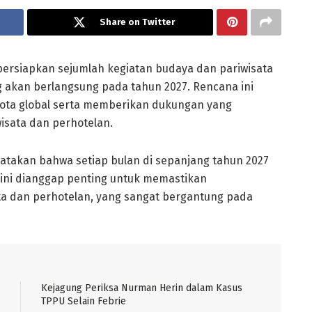
Share on Twitter
ersiapkan sejumlah kegiatan budaya dan pariwisata
g akan berlangsung pada tahun 2027. Rencana ini
kota global serta memberikan dukungan yang
iwisata dan perhotelan.
yatakan bahwa setiap bulan di sepanjang tahun 2027
l ini dianggap penting untuk memastikan
ta dan perhotelan, yang sangat bergantung pada
Kejagung Periksa Nurman Herin dalam Kasus
TPPU Selain Febrie