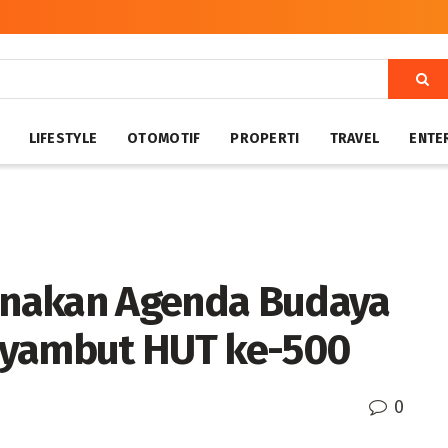
LIFESTYLE
OTOMOTIF
PROPERTI
TRAVEL
ENTE
anakan Agenda Budaya
nyambut HUT ke-500
0