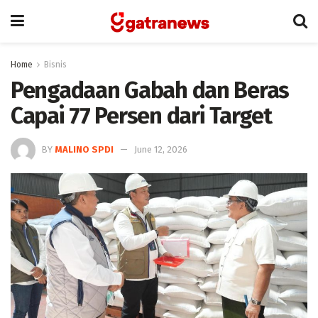
Home
Bisnis
Pengadaan Gabah dan Beras
Capai 77 Persen dari Target
BY
MALINO SPDI
June 12, 2026