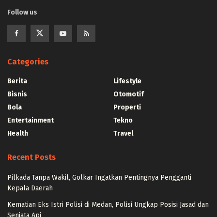
Follow us
Categories
Berita
Lifestyle
Bisnis
Otomotif
Bola
Properti
Entertainment
Tekno
Health
Travel
Recent Posts
Pilkada Tanpa Wakil, Golkar Ingatkan Pentingnya Pengganti
Kepala Daerah
Kematian Eks Istri Polisi di Medan, Polisi Ungkap Posisi Jasad dan
Senjata Api