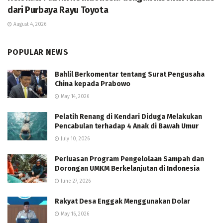
dari Purbaya Rayu Toyota
August 4, 2026
POPULAR NEWS
Bahlil Berkomentar tentang Surat Pengusaha
China kepada Prabowo
May 14, 2026
Pelatih Renang di Kendari Diduga Melakukan
Pencabulan terhadap 4 Anak di Bawah Umur
July 10, 2026
Perluasan Program Pengelolaan Sampah dan
Dorongan UMKM Berkelanjutan di Indonesia
June 27, 2026
Rakyat Desa Enggak Menggunakan Dolar
May 16, 2026