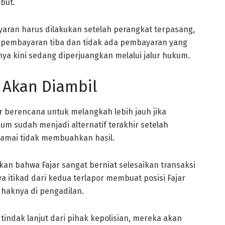
but.
ran harus dilakukan setelah perangkat terpasang,
o pembayaran tiba dan tidak ada pembayaran yang
a kini sedang diperjuangkan melalui jalur hukum.
 Akan Diambil
ar berencana untuk melangkah lebih jauh jika
um sudah menjadi alternatif terakhir setelah
damai tidak membuahkan hasil.
an bahwa Fajar sangat berniat selesaikan transaksi
a itikad dari kedua terlapor membuat posisi Fajar
haknya di pengadilan.
tindak lanjut dari pihak kepolisian, mereka akan