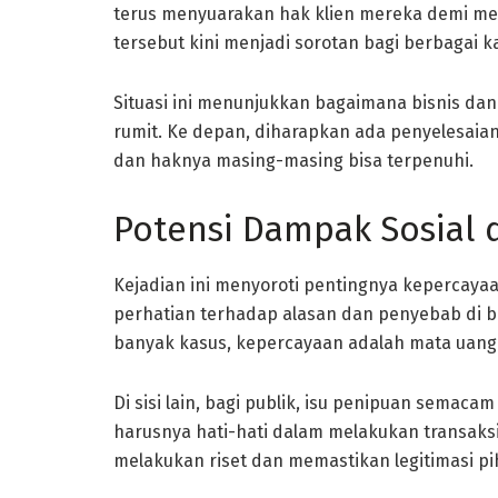
terus menyuarakan hak klien mereka demi men
tersebut kini menjadi sorotan bagi berbagai k
Situasi ini menunjukkan bagaimana bisnis dan
rumit. Ke depan, diharapkan ada penyelesaia
dan haknya masing-masing bisa terpenuhi.
Potensi Dampak Sosial d
Kejadian ini menyoroti pentingnya kepercaya
perhatian terhadap alasan dan penyebab di ba
banyak kasus, kepercayaan adalah mata uang 
Di sisi lain, bagi publik, isu penipuan semac
harusnya hati-hati dalam melakukan transaksi
melakukan riset dan memastikan legitimasi pih