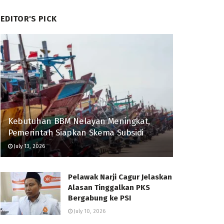
EDITOR'S PICK
Kebutuhan BBM Nelayan Meningkat,
Pemerintah Siapkan Skema Subsidi
July 13, 2026
Pelawak Narji Cagur Jelaskan
Alasan Tinggalkan PKS
Bergabung ke PSI
July 10, 2026