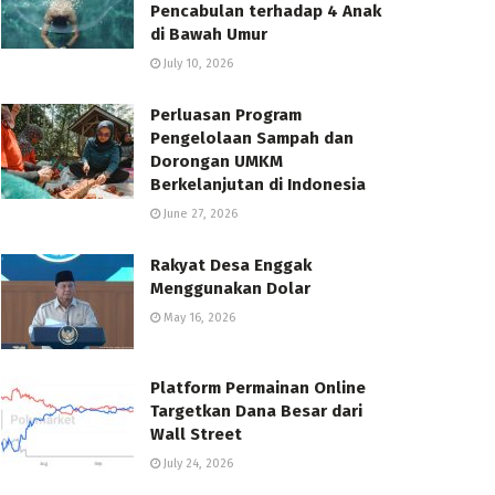
Pencabulan terhadap 4 Anak
di Bawah Umur
July 10, 2026
Perluasan Program
Pengelolaan Sampah dan
Dorongan UMKM
Berkelanjutan di Indonesia
June 27, 2026
Rakyat Desa Enggak
Menggunakan Dolar
May 16, 2026
Platform Permainan Online
Targetkan Dana Besar dari
Wall Street
July 24, 2026