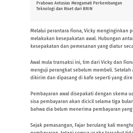
Prabowo Antusias Mengamati Perkembangan
Teknologi dan Riset dari BRIN
Melalui perantara Fiona, Vicky menginginkan
melakukan kesepakatan awal. Hubungan antar
kesepakatan dan pemesanan yang diatur secar
Awal mula transaksi ini, tim dari Vicky dan Fi
menguji perangkat sebelum membeli. Setelah 
dikirim dan dipasang di kafe seperti yang dir
Pembayaran awal disepakati dengan skema u
sisa pembayaran akan dicicil selama tiga bul
bahwa dia belum menerima pembayaran yang d
Sejak pemasangan, Fajar berulang kali mengh
pembayaran, tetapi semua usaha tersebut tid