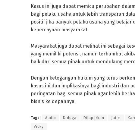
Kasus ini juga dapat memicu perubahan dalam
bagi pelaku usaha untuk lebih transparan dal
positif jika banyak pelaku usaha yang belajar
kepercayaan masyarakat.
Masyarakat juga dapat melihat ini sebagai ke
yang memiliki potensi, namun terhambat akiba
baik dari semua pihak untuk mendukung mere
Dengan ketegangan hukum yang terus berkemb
kasus ini dan implikasinya bagi industri dan 
peringatan bagi semua pihak agar lebih berh
bisnis ke depannya.
Tags:
Audio
Diduga
Dilaporkan
Jatim
Kar
Vicky