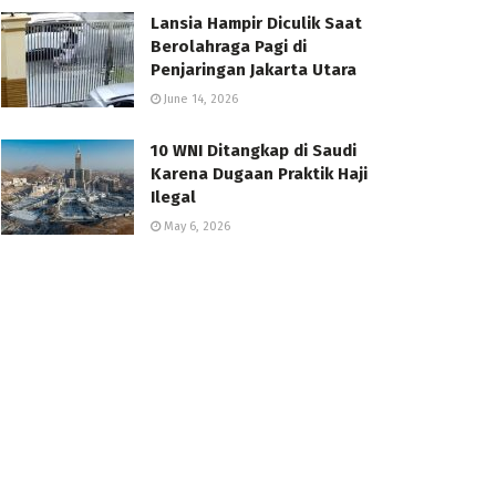
Lansia Hampir Diculik Saat
Berolahraga Pagi di
Penjaringan Jakarta Utara
June 14, 2026
10 WNI Ditangkap di Saudi
Karena Dugaan Praktik Haji
Ilegal
May 6, 2026