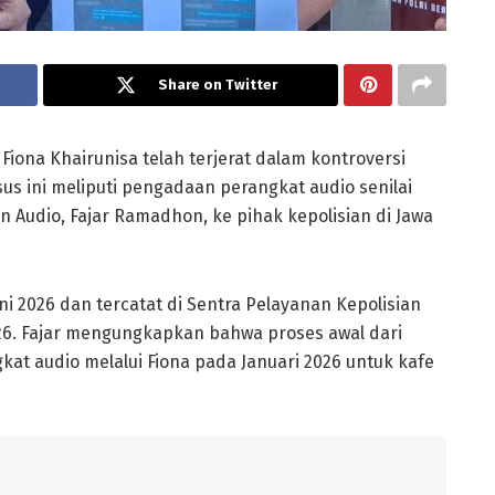
Share on Twitter
Fiona Khairunisa telah terjerat dalam kontroversi
s ini meliputi pengadaan perangkat audio senilai
en Audio, Fajar Ramadhon, ke pihak kepolisian di Jawa
ni 2026 dan tercatat di Sentra Pelayanan Kepolisian
6. Fajar mengungkapkan bahwa proses awal dari
kat audio melalui Fiona pada Januari 2026 untuk kafe