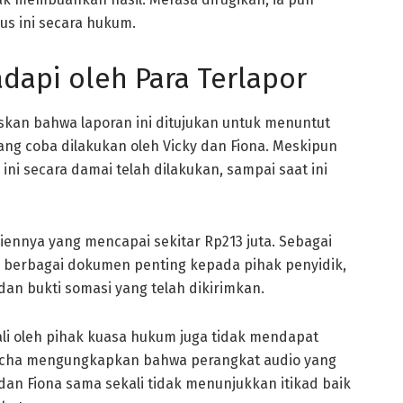
s ini secara hukum.
dapi oleh Para Terlapor
skan bahwa laporan ini ditujukan untuk menuntut
g coba dilakukan oleh Vicky dan Fiona. Meskipun
ni secara damai telah dilakukan, sampai saat ini
ennya yang mencapai sekitar Rp213 juta. Sebagai
berbagai dokumen penting kepada pihak penyidik,
 dan bukti somasi yang telah dikirimkan.
ali oleh pihak kuasa hukum juga tidak mendapat
 Descha mengungkapkan bahwa perangkat audio yang
an Fiona sama sekali tidak menunjukkan itikad baik