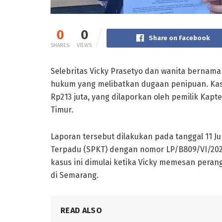
0
0
Share on Facebook
SHARES
VIEWS
Selebritas Vicky Prasetyo dan wanita bernama 
hukum yang melibatkan dugaan penipuan. Kasu
Rp213 juta, yang dilaporkan oleh pemilik Kapt
Timur.
Laporan tersebut dilakukan pada tanggal 11 Ju
Terpadu (SPKT) dengan nomor LP/B809/VI/202
kasus ini dimulai ketika Vicky memesan perang
di Semarang.
READ ALSO