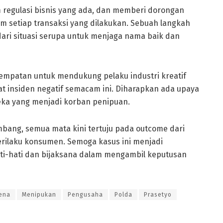
 regulasi bisnis yang ada, dan memberi dorongan
am setiap transaksi yang dilakukan. Sebuah langkah
 dari situasi serupa untuk menjaga nama baik dan
sempatan untuk mendukung pelaku industri kreatif
t insiden negatif semacam ini. Diharapkan ada upaya
ka yang menjadi korban penipuan.
ang, semua mata kini tertuju pada outcome dari
perilaku konsumen. Semoga kasus ini menjadi
ati-hati dan bijaksana dalam mengambil keputusan
ena
Menipukan
Pengusaha
Polda
Prasetyo