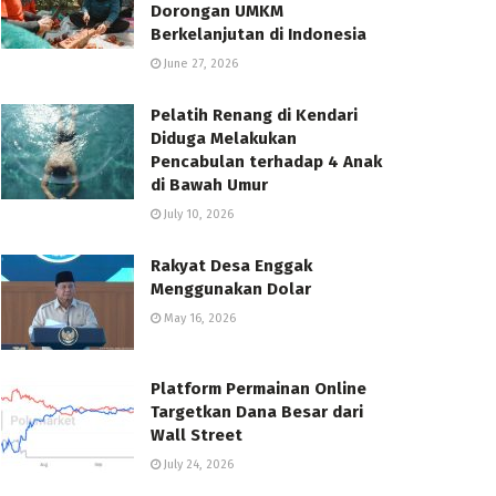
Dorongan UMKM
Berkelanjutan di Indonesia
June 27, 2026
Pelatih Renang di Kendari
Diduga Melakukan
Pencabulan terhadap 4 Anak
di Bawah Umur
July 10, 2026
Rakyat Desa Enggak
Menggunakan Dolar
May 16, 2026
Platform Permainan Online
Targetkan Dana Besar dari
Wall Street
July 24, 2026