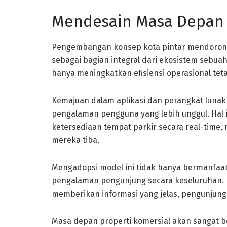
Mendesain Masa Depan 
Pengembangan konsep kota pintar mendorong p
sebagai bagian integral dari ekosistem sebuah
hanya meningkatkan efisiensi operasional teta
Kemajuan dalam aplikasi dan perangkat luna
pengalaman pengguna yang lebih unggul. Ha
ketersediaan tempat parkir secara real-tim
mereka tiba.
Mengadopsi model ini tidak hanya bermanfaat 
pengalaman pengunjung secara keseluruhan
memberikan informasi yang jelas, pengunjung
Masa depan properti komersial akan sangat