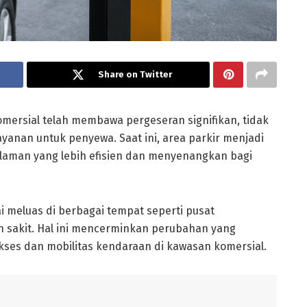
Share on Twitter
komersial telah membawa pergeseran signifikan, tidak
ayanan untuk penyewa. Saat ini, area parkir menjadi
aman yang lebih efisien dan menyenangkan bagi
i meluas di berbagai tempat seperti pusat
 sakit. Hal ini mencerminkan perubahan yang
kses dan mobilitas kendaraan di kawasan komersial.