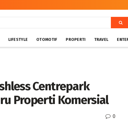
LIFESTYLE
OTOMOTIF
PROPERTI
TRAVEL
ENTE
ashless Centrepark
ru Properti Komersial
0