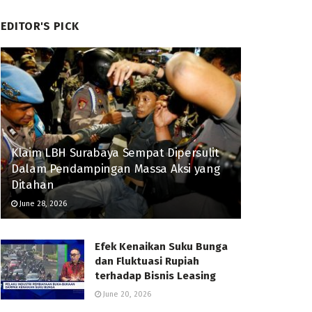
EDITOR'S PICK
Klaim LBH Surabaya Sempat Dipersulit
Dalam Pendampingan Massa Aksi yang
Ditahan
June 28, 2026
Efek Kenaikan Suku Bunga
dan Fluktuasi Rupiah
terhadap Bisnis Leasing
June 20, 2026