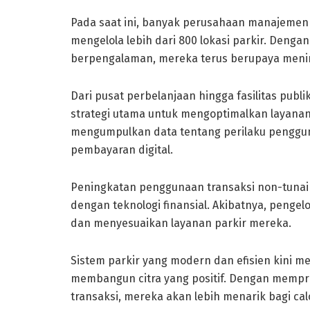
Pada saat ini, banyak perusahaan manajemen 
mengelola lebih dari 800 lokasi parkir. Denga
berpengalaman, mereka terus berupaya meni
Dari pusat perbelanjaan hingga fasilitas publik
strategi utama untuk mengoptimalkan layana
mengumpulkan data tentang perilaku penggun
pembayaran digital.
Peningkatan penggunaan transaksi non-tuna
dengan teknologi finansial. Akibatnya, pengel
dan menyesuaikan layanan parkir mereka.
Sistem parkir yang modern dan efisien kini m
membangun citra yang positif. Dengan memp
transaksi, mereka akan lebih menarik bagi ca