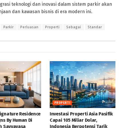
asi teknologi dan inovasi dalam sistem parkir akan
jaan dan kawasan bisnis di era modern ini.
Parkir
Perluasan
Properti
Sebagai
Standar
PROPERTI
ignature Residence
Investasi Properti Asia Pasifik
gns By Human Di
Capai 105 Miliar Dolar,
eh Savyavasa
Indonesia Berpotensi Tarik