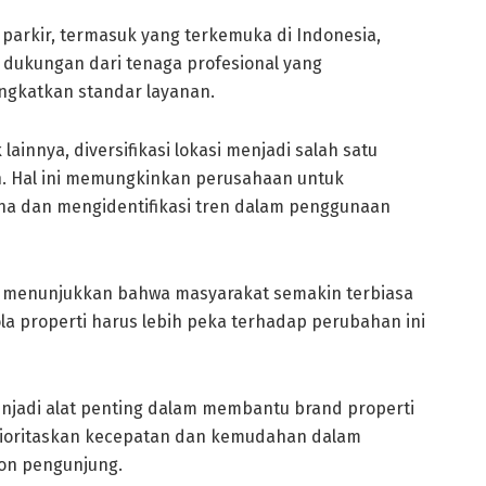
parkir, termasuk yang terkemuka di Indonesia,
n dukungan dari tenaga profesional yang
ngkatkan standar layanan.
 lainnya, diversifikasi lokasi menjadi salah satu
n. Hal ini memungkinkan perusahaan untuk
a dan mengidentifikasi tren dalam penggunaan
i menunjukkan bahwa masyarakat semakin terbiasa
ola properti harus lebih peka terhadap perubahan ini
enjadi alat penting dalam membantu brand properti
rioritaskan kecepatan dan kemudahan dalam
lon pengunjung.