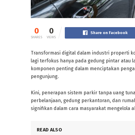
0
0
Share on Facebook
SHARES
VIEWS
Transformasi digital dalam industri properti 
lagi terfokus hanya pada gedung pintar atau l
komponen penting dalam menciptakan pengal
pengunjung.
Kini, penerapan sistem parkir tanpa uang tuna
perbelanjaan, gedung perkantoran, dan rumah
signifikan dalam cara masyarakat mengelola a
READ ALSO