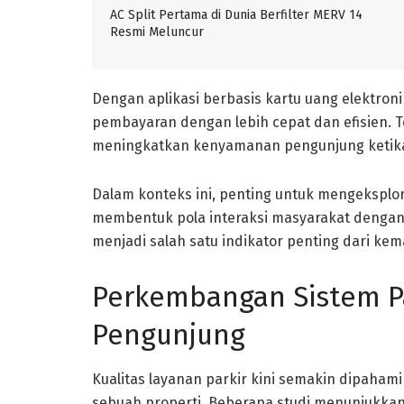
AC Split Pertama di Dunia Berfilter MERV 14
Resmi Meluncur
Dengan aplikasi berbasis kartu uang elektro
pembayaran dengan lebih cepat dan efisien.
meningkatkan kenyamanan pengunjung ketika
Dalam konteks ini, penting untuk mengeksplor
membentuk pola interaksi masyarakat dengan p
menjadi salah satu indikator penting dari kem
Perkembangan Sistem P
Pengunjung
Kualitas layanan parkir kini semakin dipaham
sebuah properti. Beberapa studi menunjukkan