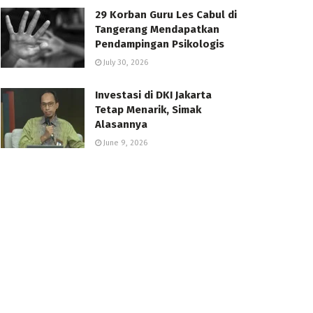
29 Korban Guru Les Cabul di
Tangerang Mendapatkan
Pendampingan Psikologis
July 30, 2026
Investasi di DKI Jakarta
Tetap Menarik, Simak
Alasannya
June 9, 2026