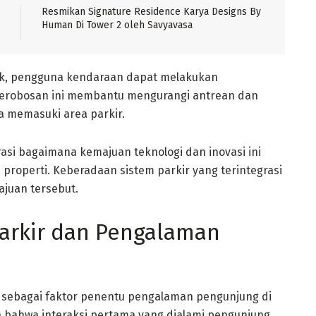
Resmikan Signature Residence Karya Designs By
Human Di Tower 2 oleh Savyavasa
nik, pengguna kendaraan dapat melakukan
 Terobosan ini membantu mengurangi antrean dan
 memasuki area parkir.
asi bagaimana kemajuan teknologi dan inovasi ini
roperti. Keberadaan sistem parkir yang terintegrasi
ajuan tersebut.
arkir dan Pengalaman
i sebagai faktor penentu pengalaman pengunjung di
 bahwa interaksi pertama yang dialami pengunjung