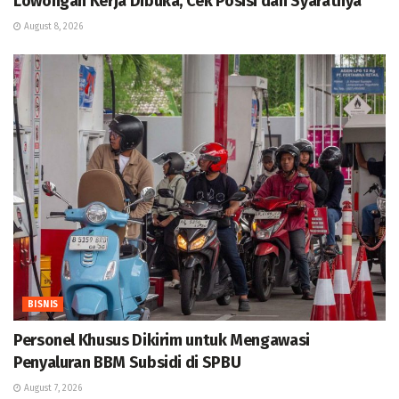
Lowongan Kerja Dibuka, Cek Posisi dan Syaratnya
August 8, 2026
BISNIS
Personel Khusus Dikirim untuk Mengawasi
Penyaluran BBM Subsidi di SPBU
August 7, 2026