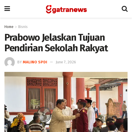
Home
Bisnis
Prabowo Jelaskan Tujuan
Pendirian Sekolah Rakyat
BY
MALINO SPDI
June 7, 2026