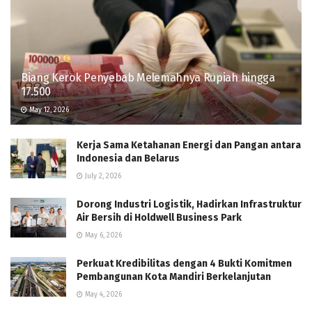
Biang Kerok Penyebab Melemahnya Rupiah hingga
17.500
May 12, 2026
Kerja Sama Ketahanan Energi dan Pangan antara
Indonesia dan Belarus
July 2, 2026
Dorong Industri Logistik, Hadirkan Infrastruktur
Air Bersih di Holdwell Business Park
May 6, 2026
Perkuat Kredibilitas dengan 4 Bukti Komitmen
Pembangunan Kota Mandiri Berkelanjutan
May 4, 2026