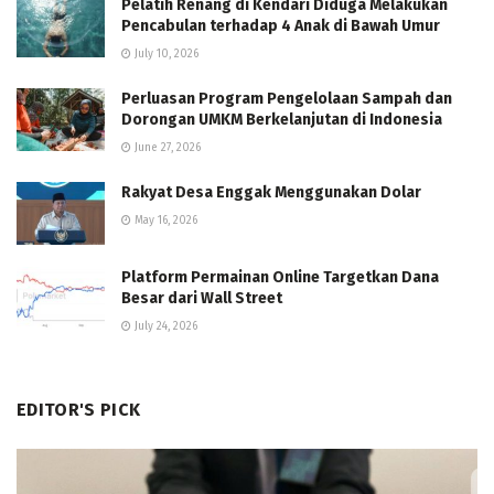
Pelatih Renang di Kendari Diduga Melakukan
Pencabulan terhadap 4 Anak di Bawah Umur
July 10, 2026
Perluasan Program Pengelolaan Sampah dan
Dorongan UMKM Berkelanjutan di Indonesia
June 27, 2026
Rakyat Desa Enggak Menggunakan Dolar
May 16, 2026
Platform Permainan Online Targetkan Dana
Besar dari Wall Street
July 24, 2026
EDITOR'S PICK