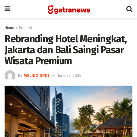
Home
Properti
Rebranding Hotel Meningkat,
Jakarta dan Bali Saingi Pasar
Wisata Premium
BY
MALINO SPDI
June 29, 2026