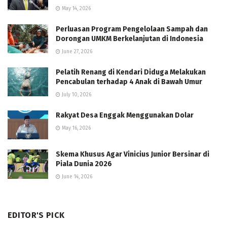
May 14, 2026
Perluasan Program Pengelolaan Sampah dan
Dorongan UMKM Berkelanjutan di Indonesia
June 27, 2026
Pelatih Renang di Kendari Diduga Melakukan
Pencabulan terhadap 4 Anak di Bawah Umur
July 10, 2026
Rakyat Desa Enggak Menggunakan Dolar
May 16, 2026
Skema Khusus Agar Vinicius Junior Bersinar di
Piala Dunia 2026
June 14, 2026
EDITOR'S PICK