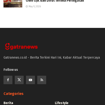
Oleh OJK dan Dirut Terima Peringatan
May 9, 2026
Gatranews.co.id - Berita Terkini Hari Ini, Kabar Aktual Terpercaya
Follow us
Categories
Berita
Lifestyle