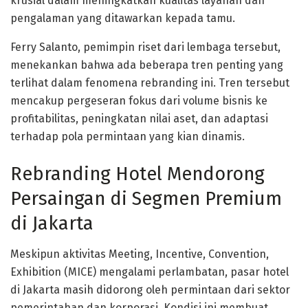
krusial dalam meningkatkan kualitas layanan dan
pengalaman yang ditawarkan kepada tamu.
Ferry Salanto, pemimpin riset dari lembaga tersebut,
menekankan bahwa ada beberapa tren penting yang
terlihat dalam fenomena rebranding ini. Tren tersebut
mencakup pergeseran fokus dari volume bisnis ke
profitabilitas, peningkatan nilai aset, dan adaptasi
terhadap pola permintaan yang kian dinamis.
Rebranding Hotel Mendorong
Persaingan di Segmen Premium
di Jakarta
Meskipun aktivitas Meeting, Incentive, Convention,
Exhibition (MICE) mengalami perlambatan, pasar hotel
di Jakarta masih didorong oleh permintaan dari sektor
pemerintahan dan korporasi. Kondisi ini membuat