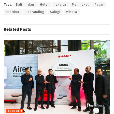
Tags:
Bali
dan
Hotel
Jakarta
Meningkat
Pasar
Premium
Rebranding
Saingi
Wisata
Related
Posts
PROPERTI