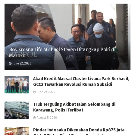
Bos Kresna Life Michael Steven Ditangkap Polri di
Maroko
June 22, 2026
Akad Kredit Massal Cluster Livana Park Berhasil,
GCC2 Tawarkan Revolusi Rumah Subsidi
June 29, 2026
Truk Terguling Akibat Jalan Gelombang di
Karawang, Polisi Terlibat
August 5, 2026
Pindar Indosaku Dikenakan Denda Rp875 Juta