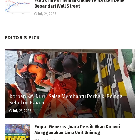
Platform Permainan Online Targetkan Dana
Besar dari Wall Street
July 24, 2026
EDITOR'S PICK
Korban KM Nurul Salsa Membantu Perbaiki Pompa
Sebelum Karam
July 23, 2026
Empat Generasi Juara Persib Akan Konvoi
Menggunakan Lima Unit Unimog