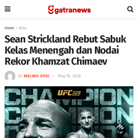
Home
Bola
Sean Strickland Rebut Sabuk
Kelas Menengah dan Nodai
Rekor Khamzat Chimaev
BY
MALINO SPDI
May 10, 2026