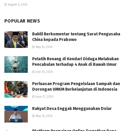
August 6, 2026
POPULAR NEWS
Bahlil Berkomentar tentang Surat Pengusaha
China kepada Prabowo
May 14, 2026
Pelatih Renang di Kendari Diduga Melakukan
Pencabulan terhadap 4 Anak di Bawah Umur
July 10, 2026
Perluasan Program Pengelolaan Sampah dan
Dorongan UMKM Berkelanjutan di Indonesia
June 27, 2026
Rakyat Desa Enggak Menggunakan Dolar
May 16, 2026