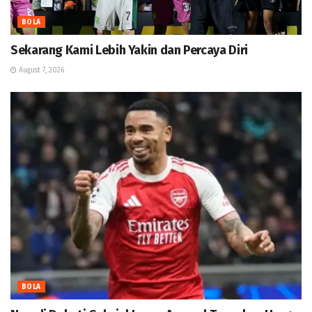
BOLA
Sekarang Kami Lebih Yakin dan Percaya Diri
August 7, 2026
BOLA