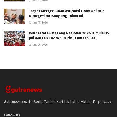
May 20, 2026
Target Merger BUMN Asuransi Dony Oskaria
Ditargetkan Rampung Tahun Ini
June 18, 2026
Pendaftaran Magang Nasional 2026 Dimulai 15
Juli dengan Kuota 150 Ribu Lulusan Baru
June 29, 2026
Gatranews.co.id - Berita Terkini Hari Ini, Kabar Aktual Terpercaya
Follow us