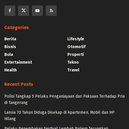
Categories
Berita
Lifestyle
Bisnis
Otomotif
Bola
Properti
Entertainment
Tekno
Health
Travel
Recent Posts
Polisi Tangkap 5 Pelaku Penganiayaan dan Paksaan Terhadap Pria
di Tangerang
Lansia 70 Tahun Diduga Disekap di Apartemen, Mobil dan HP
Hilang
Pelaku Penembakan Festival Lembah Baliem Terungkap