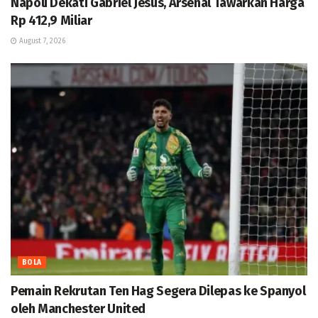
Napoli Dekati Gabriel Jesus, Arsenal Tawarkan Harga
Rp 412,9 Miliar
August 7, 2026
BOLA
Pemain Rekrutan Ten Hag Segera Dilepas ke Spanyol
oleh Manchester United