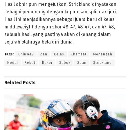
Hasil akhir pun mengejutkan, Strickland dinyatakan
sebagai pemenang dengan keputusan split dari juri.
Hasil ini menjadikannya sebagai juara baru di kelas
middleweight dengan skor 48-47, 48-47, dan 47-48,
sebuah hasil yang pastinya akan dikenang dalam
sejarah olahraga bela diri dunia.
Tags:
Chimaev
dan
Kelas
Khamzat
Menengah
Nodai
Rebut
Rekor
Sabuk
Sean
Strickland
Related
Posts