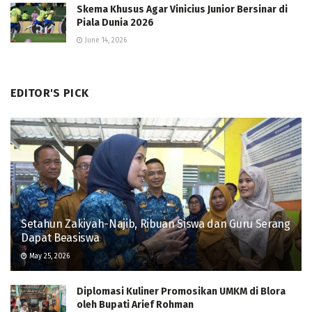
Skema Khusus Agar Vinicius Junior Bersinar di
Piala Dunia 2026
June 14, 2026
EDITOR'S PICK
Setahun Zakiyah-Najib, Ribuan Siswa dan Guru Serang
Dapat Beasiswa
May 25, 2026
Diplomasi Kuliner Promosikan UMKM di Blora
oleh Bupati Arief Rohman