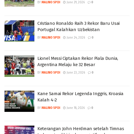
BY
MALINO SPDI
June 29, 2026
0
Cristiano Ronaldo Raih 3 Rekor Baru Usai
Portugal Kalahkan Uzbekistan
BY
MALINO SPDI
June 24, 2026
0
Lionel Messi Ciptakan Rekor Piala Dunia,
Argentina Melaju ke 32 Besar
BY
MALINO SPDI
June 23, 2026
0
Kane Samai Rekor Legenda Inggris, Kroasia
Kalah 4-2
BY
MALINO SPDI
June 18, 2026
0
Keterangan John Herdman setelah Timnas