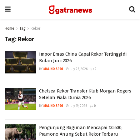
Home
Tag
Rekor
Tag:
Rekor
Impor Emas China Capai Rekor Tertinggi di
Bulan Juni 2026
BY
MALINO SPDI
July 26, 2026
0
Chelsea Rekor Transfer Klub Morgan Rogers
Setelah Piala Dunia 2026
BY
MALINO SPDI
July 19, 2026
0
Pengunjung Ragunan Mencapai 135500,
Pramono Anung Sebut Rekor Terbaru