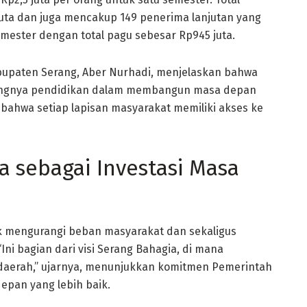
uta dan juga mencakup 149 penerima lanjutan yang
mester dengan total pagu sebesar Rp945 juta.
upaten Serang, Aber Nurhadi, menjelaskan bahwa
entingnya pendidikan dalam membangun masa depan
bahwa setiap lapisan masyarakat memiliki akses ke
a sebagai Investasi Masa
k mengurangi beban masyarakat dan sekaligus
Ini bagian dari visi Serang Bahagia, di mana
daerah,” ujarnya, menunjukkan komitmen Pemerintah
pan yang lebih baik.