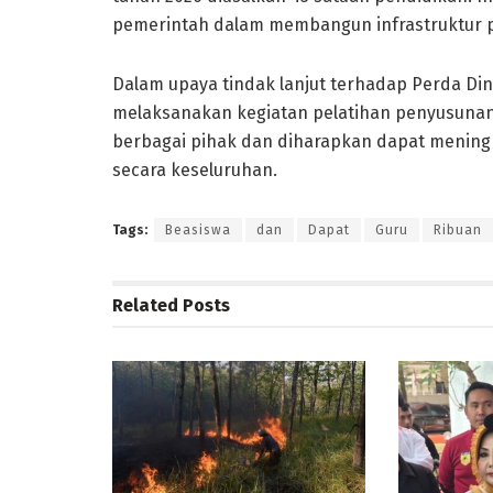
pemerintah dalam membangun infrastruktur pe
Dalam upaya tindak lanjut terhadap Perda Di
melaksanakan kegiatan pelatihan penyusunan 
berbagai pihak dan diharapkan dapat meningk
secara keseluruhan.
Tags:
Beasiswa
dan
Dapat
Guru
Ribuan
Related
Posts