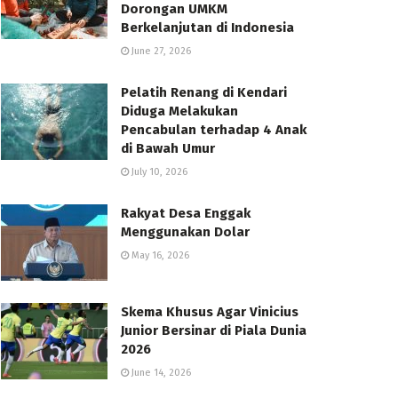
Dorongan UMKM
Berkelanjutan di Indonesia
June 27, 2026
Pelatih Renang di Kendari
Diduga Melakukan
Pencabulan terhadap 4 Anak
di Bawah Umur
July 10, 2026
Rakyat Desa Enggak
Menggunakan Dolar
May 16, 2026
Skema Khusus Agar Vinicius
Junior Bersinar di Piala Dunia
2026
June 14, 2026