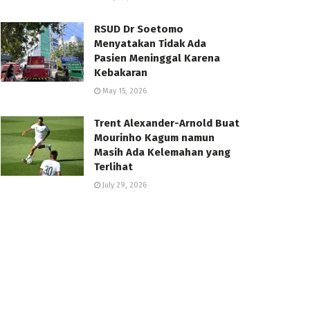
RSUD Dr Soetomo
Menyatakan Tidak Ada
Pasien Meninggal Karena
Kebakaran
May 15, 2026
Trent Alexander-Arnold Buat
Mourinho Kagum namun
Masih Ada Kelemahan yang
Terlihat
July 29, 2026