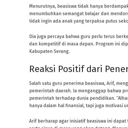
Menurutnya, beasiswa tidak hanya berdampak 
menumbuhkan semangat belajar dan mendoron
tidak ingin ada anak yang terpaksa putus sek
Dia juga percaya bahwa guru perlu terus be
dan kompetitif di masa depan. Program ini di
Kabupaten Serang.
Reaksi Positif dari Pen
Salah satu guru penerima beasiswa, Arif, men
pemerintah daerah. Ia menganggap bahwa pro
pemerintah terhadap dunia pendidikan. “Alhamd
hanya dalam hal finansial, tapi juga motivasi 
Arif berharap agar inisiatif beasiswa ini dapa