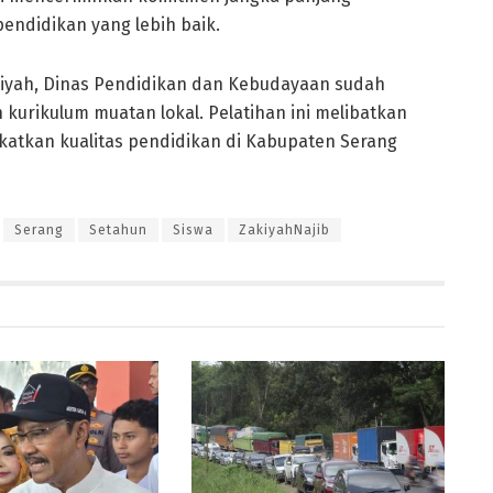
ndidikan yang lebih baik.
niyah, Dinas Pendidikan dan Kebudayaan sudah
kurikulum muatan lokal. Pelatihan ini melibatkan
atkan kualitas pendidikan di Kabupaten Serang
Serang
Setahun
Siswa
ZakiyahNajib