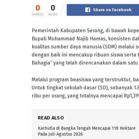
0
0
Share on Facebook
SHARES
VIEWS
Pemerintah Kabupaten Serang, di bawah kepe
Bupati Muhammad Najib Hamas, konsisten d
kualitas sumber daya manusia (SDM) melalui 
dengan baik ini mencakup ribuan siswa serta t
Bahagia” yang telah direncanakan dalam sat
Melalui program beasiswa yang terstruktur, b
Untuk tingkat sekolah dasar (SD), sebanyak 1
ribu per orang, yang totalnya mencapai Rp1,399
READ ALSO
Karhutla di Bangka Tengah Mencapai 118 Hektare
Pada Juli-Agustus 2026