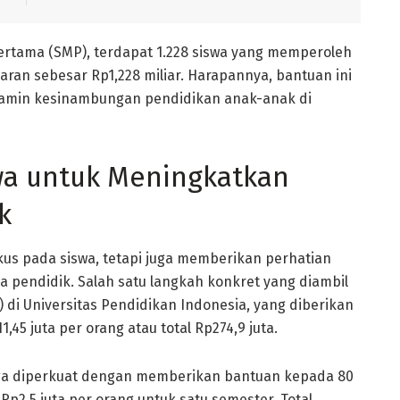
rtama (SMP), terdapat 1.228 siswa yang memperoleh
aran sebesar Rp1,228 miliar. Harapannya, bantuan ini
amin kesinambungan pendidikan anak-anak di
wa untuk Meningkatkan
k
us pada siswa, tetapi juga memberikan perhatian
 pendidik. Salah satu langkah konkret yang diambil
 di Universitas Pendidikan Indonesia, yang diberikan
5 juta per orang atau total Rp274,9 juta.
uga diperkuat dengan memberikan bantuan kepada 80
2,5 juta per orang untuk satu semester. Total