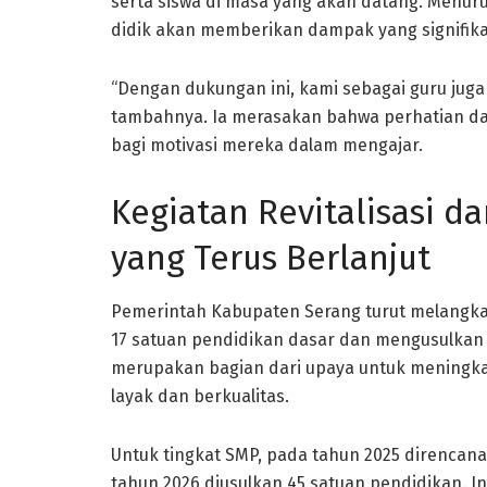
serta siswa di masa yang akan datang. Menur
didik akan memberikan dampak yang signifika
“Dengan dukungan ini, kami sebagai guru juga
tambahnya. Ia merasakan bahwa perhatian d
bagi motivasi mereka dalam mengajar.
Kegiatan Revitalisasi d
yang Terus Berlanjut
Pemerintah Kabupaten Serang turut melangkah
17 satuan pendidikan dasar dan mengusulkan 1
merupakan bagian dari upaya untuk meningka
layak dan berkualitas.
Untuk tingkat SMP, pada tahun 2025 direncanak
tahun 2026 diusulkan 45 satuan pendidikan. 