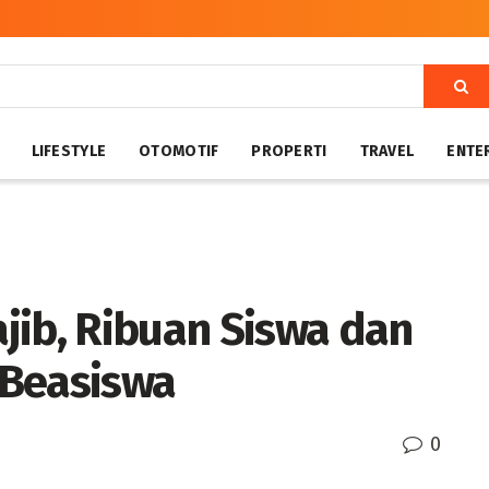
LIFESTYLE
OTOMOTIF
PROPERTI
TRAVEL
ENTE
jib, Ribuan Siswa dan
 Beasiswa
0