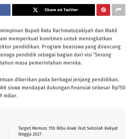
Share on Twitter
mimpinan Bupati Ratu Rachmatuzakiyah dan Wakil
alam memperkuat komitmen untuk meningkatkan
sektor pendidikan. Program beasiswa yang dirancang
enaga pendidik sebagai bagian dari visi “Serang
u tahun masa pemerintahan mereka.
antuan diberikan pada berbagai jenjang pendidikan.
.866 siswa mendapat dukungan finansial sebesar Rp750
 miliar.
Target Mensos 150 Ribu Anak Ikut Sekolah Rakyat
hingga 2027