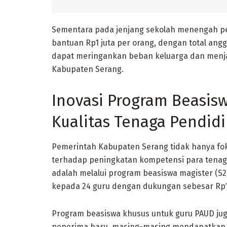
Sementara pada jenjang sekolah menengah pe
bantuan Rp1 juta per orang, dengan total angg
dapat meringankan beban keluarga dan menj
Kabupaten Serang.
Inovasi Program Beasis
Kualitas Tenaga Pendidi
Pemerintah Kabupaten Serang tidak hanya fok
terhadap peningkatan kompetensi para tenaga
adalah melalui program beasiswa magister (S2)
kepada 24 guru dengan dukungan sebesar Rp11,4
Program beasiswa khusus untuk guru PAUD j
penerima baru, masing-masing mendapatkan Rp