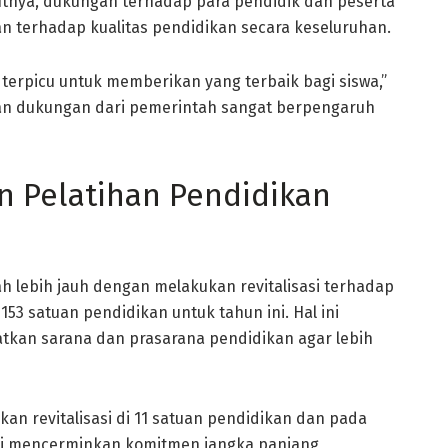
utnya, dukungan terhadap para pendidik dan peserta
n terhadap kualitas pendidikan secara keseluruhan.
 terpicu untuk memberikan yang terbaik bagi siswa,”
an dukungan dari pemerintah sangat berpengaruh
an Pelatihan Pendidikan
 lebih jauh dengan melakukan revitalisasi terhadap
53 satuan pendidikan untuk tahun ini. Hal ini
tkan sarana dan prasarana pendidikan agar lebih
an revitalisasi di 11 satuan pendidikan dan pada
Ini mencerminkan komitmen jangka panjang