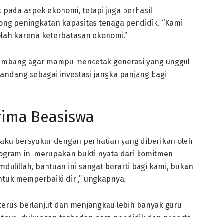
pada aspek ekonomi, tetapi juga berhasil
g peningkatan kapasitas tenaga pendidik. “Kami
olah karena keterbatasan ekonomi.”
rkembang agar mampu mencetak generasi yang unggul
pandang sebagai investasi jangka panjang bagi
erima Beasiswa
gaku bersyukur dengan perhatian yang diberikan oleh
gram ini merupakan bukti nyata dari komitmen
ulillah, bantuan ini sangat berarti bagi kami, bukan
untuk memperbaiki diri,” ungkapnya.
t terus berlanjut dan menjangkau lebih banyak guru