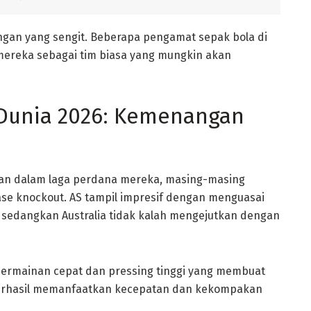
ngan yang sengit. Beberapa pengamat sepak bola di
ereka sebagai tim biasa yang mungkin akan
 Dunia 2026: Kemenangan
n dalam laga perdana mereka, masing-masing
ase knockout. AS tampil impresif dengan menguasai
sedangkan Australia tidak kalah mengejutkan dengan
permainan cepat dan pressing tinggi yang membuat
a berhasil memanfaatkan kecepatan dan kekompakan