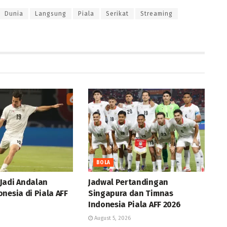
Dunia
Langsung
Piala
Serikat
Streaming
BOLA
Jadi Andalan
Jadwal Pertandingan
nesia di Piala AFF
Singapura dan Timnas
Indonesia Piala AFF 2026
August 5, 2026