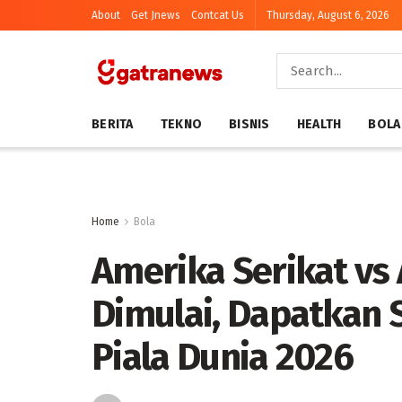
About
Get Jnews
Contcat Us
Thursday, August 6, 2026
BERITA
TEKNO
BISNIS
HEALTH
BOLA
Home
Bola
Amerika Serikat vs 
Dimulai, Dapatkan
Piala Dunia 2026