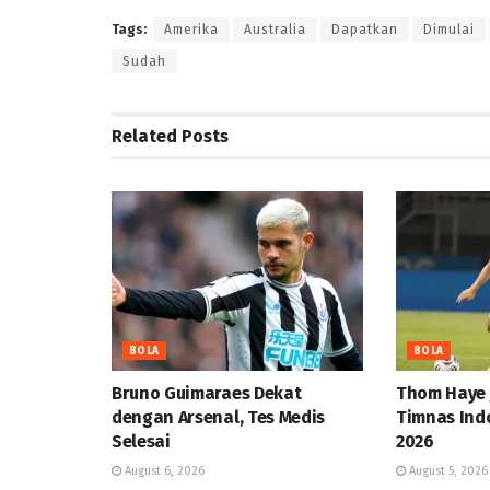
Tags:
Amerika
Australia
Dapatkan
Dimulai
Sudah
Related
Posts
BOLA
BOLA
Bruno Guimaraes Dekat
Thom Haye 
dengan Arsenal, Tes Medis
Timnas Indo
Selesai
2026
August 6, 2026
August 5, 2026