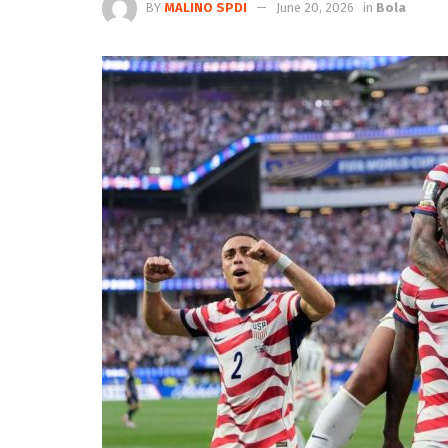
BY
MALINO SPDI
June 20, 2026
in
Bola