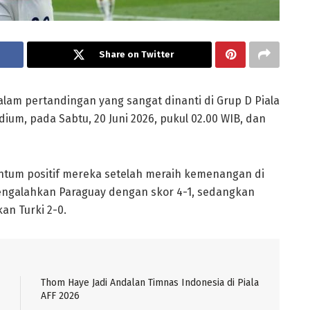
Share on Twitter
alam pertandingan yang sangat dinanti di Grup D Piala
adium, pada Sabtu, 20 Juni 2026, pukul 02.00 WIB, dan
tum positif mereka setelah meraih kemenangan di
engalahkan Paraguay dengan skor 4-1, sedangkan
an Turki 2-0.
Thom Haye Jadi Andalan Timnas Indonesia di Piala
AFF 2026