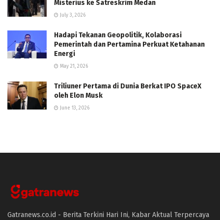
Misterius ke Satreskrim Medan
July 3, 2026
Hadapi Tekanan Geopolitik, Kolaborasi
Pemerintah dan Pertamina Perkuat Ketahanan
Energi
May 21, 2026
Triliuner Pertama di Dunia Berkat IPO SpaceX
oleh Elon Musk
June 13, 2026
Gatranews.co.id - Berita Terkini Hari Ini, Kabar Aktual Terpercaya