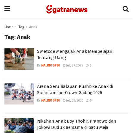
Home
Tag
Anak
Tag:
Anak
5 Metode Mengajak Anak Mempelajari
Tentang Uang
BY
MALINO SPDI
July 29, 2026
0
Arena Seru Balapan Pushbike Anak di
Summarecon Crown Gading 2026
BY
MALINO SPDI
July 28, 2026
0
Nikahan Anak Boy Thohir, Prabowo dan
Jokowi Duduk Bersama di Satu Meja