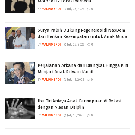
Motor di 12 Lokasi berbeda
BY
MALINO SPDI
July 23, 2026
0
Surya Paloh Dukung Regenerasi di NasDem
dan Berikan Kesempatan untuk Anak Muda
BY
MALINO SPDI
July 23, 2026
0
Perjalanan Arkana dari Diangkat Hingga Kini
Menjadi Anak Ridwan Kamil
BY
MALINO SPDI
July 16, 2026
0
Ibu Tiri Aniaya Anak Perempuan di Bekasi
dengan Alasan Disiplin
BY
MALINO SPDI
July 15, 2026
0