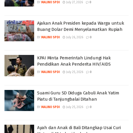
BY
MALINO SPDI
July 27, 2026
0
Ajakan Anak Presiden kepada Warga untuk
Buang Dolar Demi Menyelamatkan Rupiah
BY
MALINO SPDI
July 26, 2026
0
KPAI Minta Pemerintah Lindungi Hak
Pendidikan Anak Penderita HIV/AIDS
BY
MALINO SPDI
July 25, 2026
0
Suami Guru SD Diduga Cabuli Anak Yatim
Piatu di Tanjungbalai Ditahan
BY
MALINO SPDI
July 25, 2026
0
Ayah dan Anak di Bali Ditangkap Usai Curi