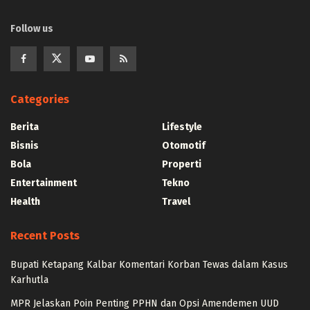
Follow us
Categories
Berita
Lifestyle
Bisnis
Otomotif
Bola
Properti
Entertainment
Tekno
Health
Travel
Recent Posts
Bupati Ketapang Kalbar Komentari Korban Tewas dalam Kasus
Karhutla
MPR Jelaskan Poin Penting PPHN dan Opsi Amendemen UUD