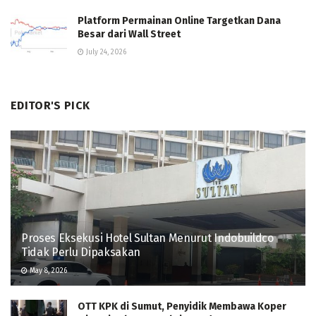
Platform Permainan Online Targetkan Dana
Besar dari Wall Street
July 24, 2026
EDITOR'S PICK
Proses Eksekusi Hotel Sultan Menurut Indobuildco
Tidak Perlu Dipaksakan
May 8, 2026
OTT KPK di Sumut, Penyidik Membawa Koper