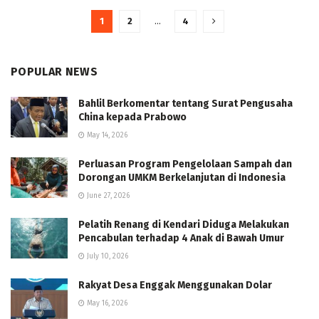
1
2
…
4
POPULAR NEWS
Bahlil Berkomentar tentang Surat Pengusaha
China kepada Prabowo
May 14, 2026
Perluasan Program Pengelolaan Sampah dan
Dorongan UMKM Berkelanjutan di Indonesia
June 27, 2026
Pelatih Renang di Kendari Diduga Melakukan
Pencabulan terhadap 4 Anak di Bawah Umur
July 10, 2026
Rakyat Desa Enggak Menggunakan Dolar
May 16, 2026