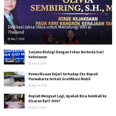
Dedikasi Jaksa Olivia untuk Melindungi WNI di
Thailand
May 7, 2026
Sarjana Biologi Dengan Fokus Berbeda Dari
Kehutanan
June 5, 2026
Pemeriksaan Kejari terhadap Eks Bupati
Purwakarta terkait Gratifikasi Mobil
May 26, 2026
Rupiah Menguat Lagi, Apakah Bisa Kembali ke
Kisaran Rp17.000?
July 11, 2026