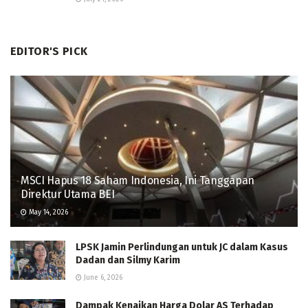
EDITOR'S PICK
MSCI Hapus 18 Saham Indonesia, Ini Tanggapan
Direktur Utama BEI
May 14, 2026
LPSK Jamin Perlindungan untuk JC dalam Kasus
Dadan dan Silmy Karim
June 6, 2026
Dampak Kenaikan Harga Dolar AS Terhadap