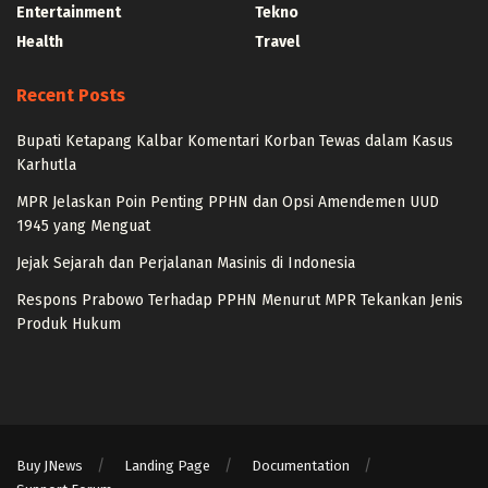
Entertainment
Tekno
Health
Travel
Recent Posts
Bupati Ketapang Kalbar Komentari Korban Tewas dalam Kasus
Karhutla
MPR Jelaskan Poin Penting PPHN dan Opsi Amendemen UUD
1945 yang Menguat
Jejak Sejarah dan Perjalanan Masinis di Indonesia
Respons Prabowo Terhadap PPHN Menurut MPR Tekankan Jenis
Produk Hukum
Buy JNews
Landing Page
Documentation