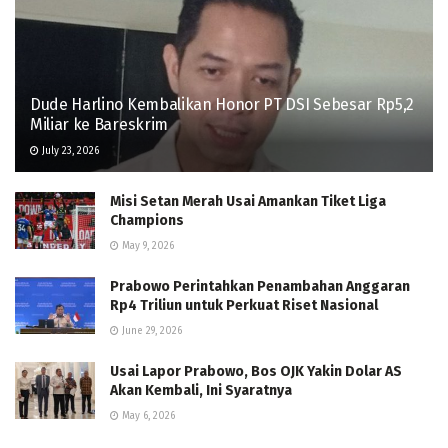
Dude Harlino Kembalikan Honor PT DSI Sebesar Rp5,2
Miliar ke Bareskrim
July 23, 2026
Misi Setan Merah Usai Amankan Tiket Liga
Champions
May 9, 2026
Prabowo Perintahkan Penambahan Anggaran
Rp4 Triliun untuk Perkuat Riset Nasional
June 29, 2026
Usai Lapor Prabowo, Bos OJK Yakin Dolar AS
Akan Kembali, Ini Syaratnya
May 6, 2026