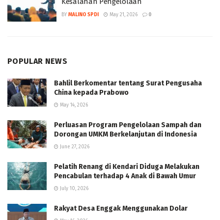
Kesalahan Pengelolaan
BY
MALINO SPDI
May 21, 2026
0
POPULAR NEWS
Bahlil Berkomentar tentang Surat Pengusaha
China kepada Prabowo
May 14, 2026
Perluasan Program Pengelolaan Sampah dan
Dorongan UMKM Berkelanjutan di Indonesia
June 27, 2026
Pelatih Renang di Kendari Diduga Melakukan
Pencabulan terhadap 4 Anak di Bawah Umur
July 10, 2026
Rakyat Desa Enggak Menggunakan Dolar