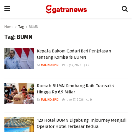
Home
Tag
BUMN
Tag:
BUMN
Kepala Bakom Qodari Beri Penjelasan
tentang Komisaris BUMN
BY
MALINO SPDI
July 4, 2026
0
Rumah BUMN Rembang Raih Transaksi
Hingga Rp 6,9 Miliar
BY
MALINO SPDI
June 27, 2026
0
120 Hotel BUMN Digabung, Injourney Menjadi
Operator Hotel Terbesar Kedua