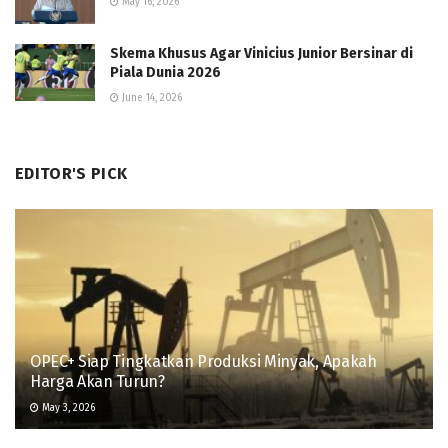
May 16, 2026
Skema Khusus Agar Vinicius Junior Bersinar di
Piala Dunia 2026
June 14, 2026
EDITOR'S PICK
OPEC+ Siap Tingkatkan Produksi Minyak, Apakah
Harga Akan Turun?
May 3, 2026