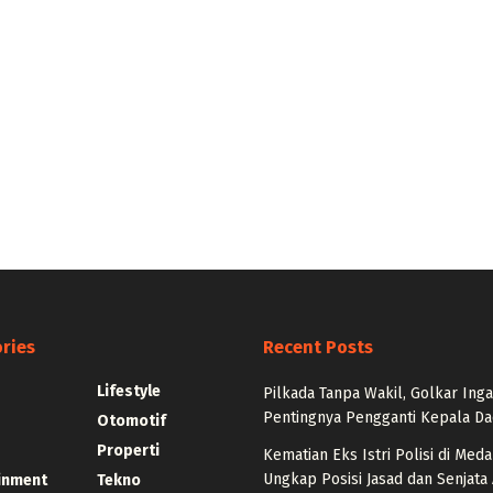
ries
Recent Posts
Lifestyle
Pilkada Tanpa Wakil, Golkar Ing
Pentingnya Pengganti Kepala D
Otomotif
Properti
Kematian Eks Istri Polisi di Medan
Ungkap Posisi Jasad dan Senjata 
inment
Tekno