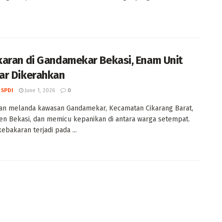
aran di Gandamekar Bekasi, Enam Unit
r Dikerahkan
 SPDI
June 1, 2026
0
an melanda kawasan Gandamekar, Kecamatan Cikarang Barat,
n Bekasi, dan memicu kepanikan di antara warga setempat.
ebakaran terjadi pada ...