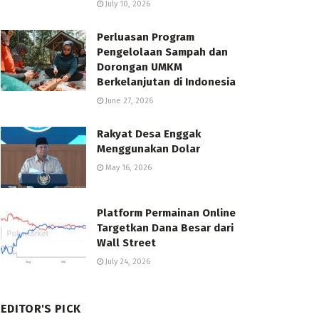
July 10, 2026
Perluasan Program
Pengelolaan Sampah dan
Dorongan UMKM
Berkelanjutan di Indonesia
June 27, 2026
Rakyat Desa Enggak
Menggunakan Dolar
May 16, 2026
Platform Permainan Online
Targetkan Dana Besar dari
Wall Street
July 24, 2026
EDITOR'S PICK