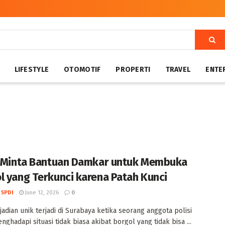
LIFESTYLE
OTOMOTIF
PROPERTI
TRAVEL
ENTE
i Minta Bantuan Damkar untuk Membuka
l yang Terkunci karena Patah Kunci
 SPDI
June 12, 2026
0
jadian unik terjadi di Surabaya ketika seorang anggota polisi
nghadapi situasi tidak biasa akibat borgol yang tidak bisa ...