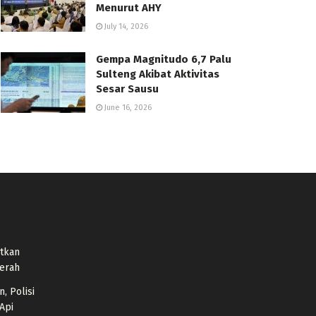
Menurut AHY
July 14, 2026
Gempa Magnitudo 6,7 Palu
Sulteng Akibat Aktivitas
Sesar Sausu
June 16, 2026
atkan
aerah
, Polisi
Api