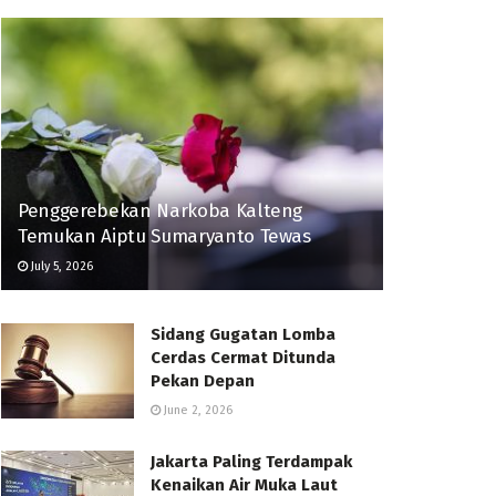
Penggerebekan Narkoba Kalteng
Temukan Aiptu Sumaryanto Tewas
July 5, 2026
Sidang Gugatan Lomba
Cerdas Cermat Ditunda
Pekan Depan
June 2, 2026
Jakarta Paling Terdampak
Kenaikan Air Muka Laut