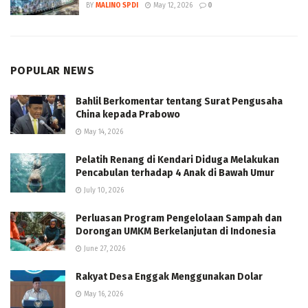
BY
MALINO SPDI
May 12, 2026
0
POPULAR NEWS
Bahlil Berkomentar tentang Surat Pengusaha
China kepada Prabowo
May 14, 2026
Pelatih Renang di Kendari Diduga Melakukan
Pencabulan terhadap 4 Anak di Bawah Umur
July 10, 2026
Perluasan Program Pengelolaan Sampah dan
Dorongan UMKM Berkelanjutan di Indonesia
June 27, 2026
Rakyat Desa Enggak Menggunakan Dolar
May 16, 2026