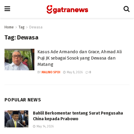
Home
Tag
Dewasa
Tag:
Dewasa
Kasus Ade Armando dan Grace, Ahmad Ali
Puji JK sebagai Sosok yang Dewasa dan
Matang
BY
MALINO SPDI
May 8, 2026
0
POPULAR NEWS
Bahlil Berkomentar tentang Surat Pengusaha
China kepada Prabowo
May 14, 2026