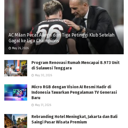
AC Milan Pecat Allegri dan Tiga Petinggi Klub Setelah
Gagal ke Liga Champions
May 26, 2026
Program Renovasi Rumah Mencapai 8.973 Unit
di Sulawesi Tenggara
May 30, 2026
Micro RGB dengan Vision AI Resmi Hadir di
Indonesia Tawarkan Pengalaman TV Generasi
Baru
May 31, 2026
Rebranding Hotel Meningkat, Jakarta dan Bali
Saingi Pasar Wisata Premium