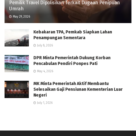
Pemilik Travel Dipolisikan Terkait Dugaan Penipuan
Umrah
May 29, 2026
Kebakaran TPA, Pemkab Siapkan Lahan
Penampungan Sementara
July 8, 2026
DPR Minta Pemerintah Dukung Korban
Pencabulan Pendiri Ponpes Pati
May 4, 2026
MK Minta Pemerintah Aktif Membantu
Selesaikan Gaji Pensiunan Kementerian Luar
Negeri
July 1, 2026