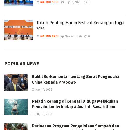
BY
MALINO SPDI
July 13, 2026
0
Tokoh Penting Hadiri Festival Keuangan Jogja
2026
BY
MALINO SPDI
May 24, 2026
0
POPULAR NEWS
Bahlil Berkomentar tentang Surat Pengusaha
China kepada Prabowo
May 14, 2026
Pelatih Renang di Kendari Diduga Melakukan
Pencabulan terhadap 4 Anak di Bawah Umur
July 10, 2026
Perluasan Program Pengelolaan Sampah dan