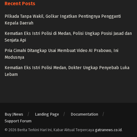
Recent Posts
Pilkada Tanpa Wakil, Golkar Ingatkan Pentingnya Pengganti
Kepala Daerah
Kematian Eks Istri Polisi di Medan, Polisi Ungkap Posisi Jasad dan
Senjata Api
Pria Cimahi Ditangkap Usai Membuat Video AI Prabowo, Ini
Modusnya
Kematian Eks Istri Polisi Medan, Dokter Ungkap Penyebab Luka
Lebam
Buy JNews
Landing Page
Documentation
Support Forum
© 2026 Berita Terkini Hari Ini, Kabar Aktual Terpercaya
gatranews.co.id
.