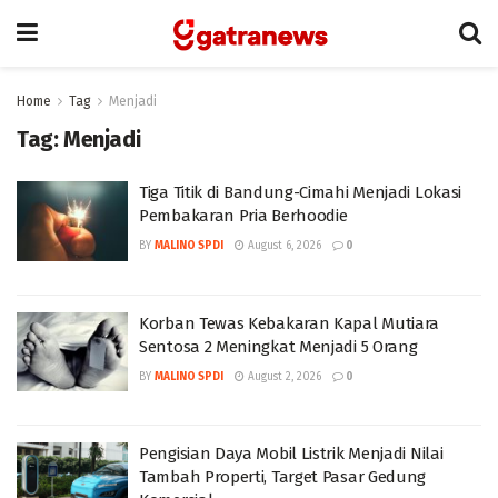
Home
Tag
Menjadi
Tag:
Menjadi
Tiga Titik di Bandung-Cimahi Menjadi Lokasi
Pembakaran Pria Berhoodie
BY
MALINO SPDI
August 6, 2026
0
Korban Tewas Kebakaran Kapal Mutiara
Sentosa 2 Meningkat Menjadi 5 Orang
BY
MALINO SPDI
August 2, 2026
0
Pengisian Daya Mobil Listrik Menjadi Nilai
Tambah Properti, Target Pasar Gedung