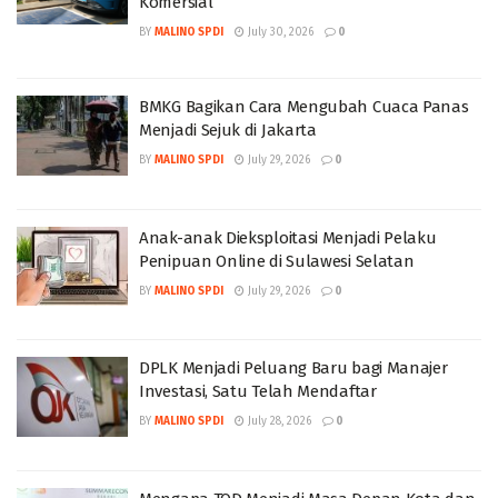
Komersial
BY
MALINO SPDI
July 30, 2026
0
BMKG Bagikan Cara Mengubah Cuaca Panas
Menjadi Sejuk di Jakarta
BY
MALINO SPDI
July 29, 2026
0
Anak-anak Dieksploitasi Menjadi Pelaku
Penipuan Online di Sulawesi Selatan
BY
MALINO SPDI
July 29, 2026
0
DPLK Menjadi Peluang Baru bagi Manajer
Investasi, Satu Telah Mendaftar
BY
MALINO SPDI
July 28, 2026
0