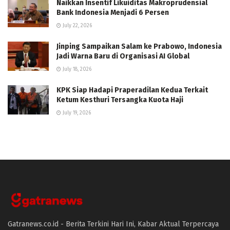
Naikkan Insentif Likuiditas Makroprudensial
Bank Indonesia Menjadi 6 Persen
July 22, 2026
Jinping Sampaikan Salam ke Prabowo, Indonesia
Jadi Warna Baru di Organisasi AI Global
July 18, 2026
KPK Siap Hadapi Praperadilan Kedua Terkait
Ketum Kesthuri Tersangka Kuota Haji
July 19, 2026
Gatranews.co.id - Berita Terkini Hari Ini, Kabar Aktual Terpercaya