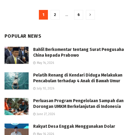
1
2
…
6
POPULAR NEWS
Bahlil Berkomentar tentang Surat Pengusaha
China kepada Prabowo
May 14, 2026
Pelatih Renang di Kendari Diduga Melakukan
Pencabulan terhadap 4 Anak di Bawah Umur
July 10, 2026
Perluasan Program Pengelolaan Sampah dan
Dorongan UMKM Berkelanjutan di Indonesia
June 27, 2026
Rakyat Desa Enggak Menggunakan Dolar
May 16, 2026