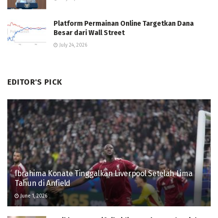
Platform Permainan Online Targetkan Dana
Besar dari Wall Street
July 24, 2026
EDITOR'S PICK
Ibrahima Konate Tinggalkan Liverpool Setelah Lima
Tahun di Anfield
June 1, 2026