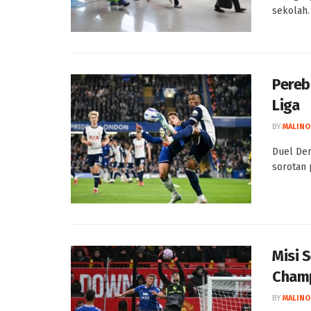
sekolah. 
Pereb
Liga
BY
MALINO
Duel Der
sorotan 
Misi 
Cham
BY
MALINO