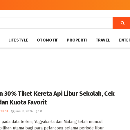
LIFESTYLE
OTOMOTIF
PROPERTI
TRAVEL
ENTE
n 30% Tiket Kereta Api Libur Sekolah, Cek
dan Kuota Favorit
 SPDI
June 9, 2026
0
pada data terkini, Yogyakarta dan Malang telah muncul
pilihan utama bagi para pelancong selama periode libur