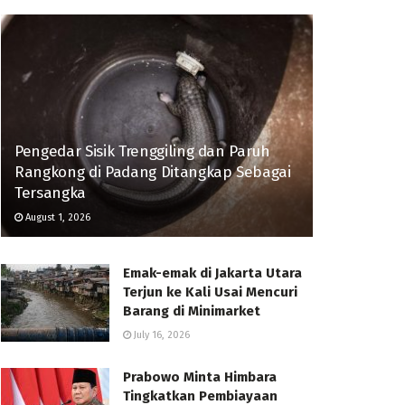
Pengedar Sisik Trenggiling dan Paruh
Rangkong di Padang Ditangkap Sebagai
Tersangka
August 1, 2026
Emak-emak di Jakarta Utara
Terjun ke Kali Usai Mencuri
Barang di Minimarket
July 16, 2026
Prabowo Minta Himbara
Tingkatkan Pembiayaan