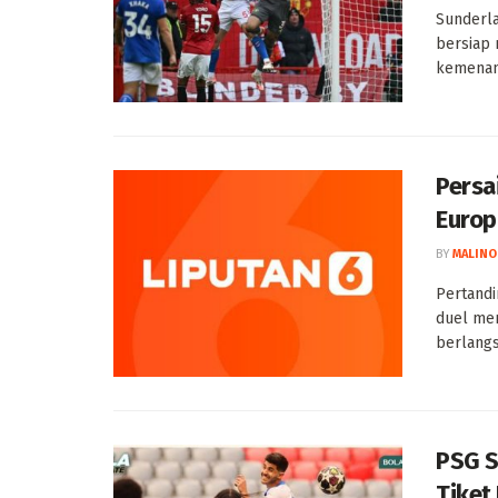
Sunderla
bersiap 
kemenang
Persa
Europ
BY
MALINO
Pertandi
duel men
berlangsu
PSG S
Tiket