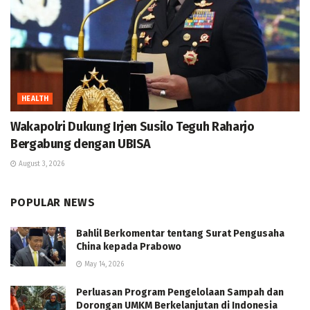
HEALTH
Wakapolri Dukung Irjen Susilo Teguh Raharjo
Bergabung dengan UBISA
August 3, 2026
POPULAR NEWS
Bahlil Berkomentar tentang Surat Pengusaha
China kepada Prabowo
May 14, 2026
Perluasan Program Pengelolaan Sampah dan
Dorongan UMKM Berkelanjutan di Indonesia