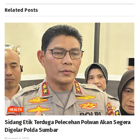
Related
Posts
HEALTH
Sidang Etik Terduga Pelecehan Polwan Akan Segera
Digelar Polda Sumbar
August 6, 2026