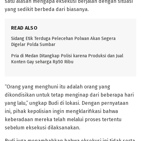
satu alasan mengapa eksekusi berjalan dengan situasi
yang sedikit berbeda dari biasanya.
READ ALSO
Sidang Etik Terduga Pelecehan Polwan Akan Segera
Digelar Polda Sumbar
Pria di Medan Ditangkap Polisi karena Produksi dan Jual
Konten Gay seharga Rp50 Ribu
“Orang yang menghuni itu adalah orang yang
dikondisikan untuk tetap menginap dari beberapa hari
yang lalu,” ungkap Budi di lokasi. Dengan pernyataan
ini, pihak kepolisian ingin mengklarifikasi bahwa
keberadaan mereka telah melalui proses tertentu
sebelum eksekusi dilaksanakan.
Budi juga menambahkan bahwa eksekusi ini tidak serta