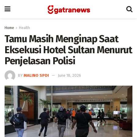
Home
Health
Tamu Masih Menginap Saat
Eksekusi Hotel Sultan Menurut
Penjelasan Polisi
BY
MALINO SPDI
June 18, 2026