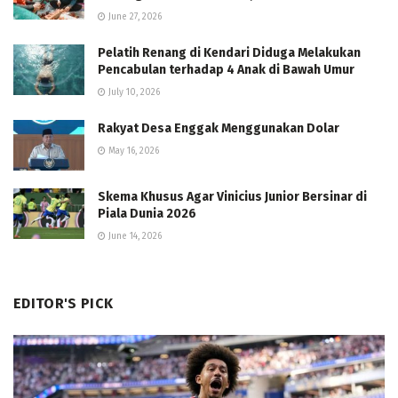
June 27, 2026
Pelatih Renang di Kendari Diduga Melakukan
Pencabulan terhadap 4 Anak di Bawah Umur
July 10, 2026
Rakyat Desa Enggak Menggunakan Dolar
May 16, 2026
Skema Khusus Agar Vinicius Junior Bersinar di
Piala Dunia 2026
June 14, 2026
EDITOR'S PICK