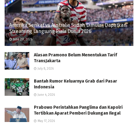
Amerika Serikat vs Australia Sudah Dimulai, Dapatkan
Streaming Langsung Piala Dunia 2026
June 20, 2026
Alasan Pramono Belum Menentukan Tarif
TransJakarta
July 8, 2026
Bantah Rumor Keluarnya Grab dari Pasar
Indonesia
June 4, 2026
Prabowo Perintahkan Panglima dan Kapolri
Tertibkan Aparat Pemberi Dukungan Ilegal
May 17, 2026