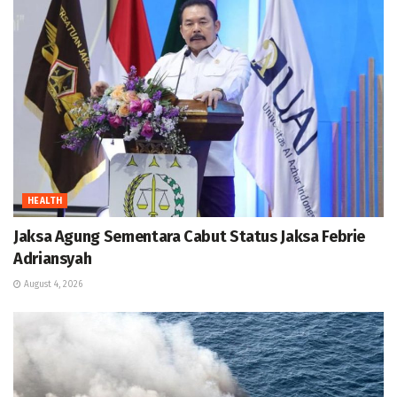
HEALTH
Jaksa Agung Sementara Cabut Status Jaksa Febrie
Adriansyah
August 4, 2026