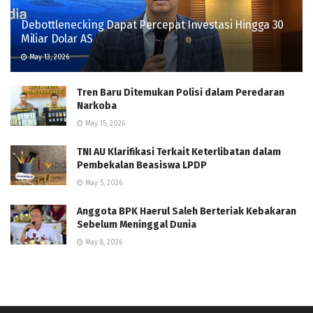
Debottlenecking Dapat Percepat Investasi Hingga 30
Miliar Dolar AS
May 13, 2026
Tren Baru Ditemukan Polisi dalam Peredaran
Narkoba
May 15, 2026
TNI AU Klarifikasi Terkait Keterlibatan dalam
Pembekalan Beasiswa LPDP
May 5, 2026
Anggota BPK Haerul Saleh Berteriak Kebakaran
Sebelum Meninggal Dunia
May 8, 2026