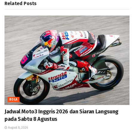
Related
Posts
BOLA
Jadwal Moto3 Inggris 2026 dan Siaran Langsung
pada Sabtu 8 Agustus
August 8, 2026