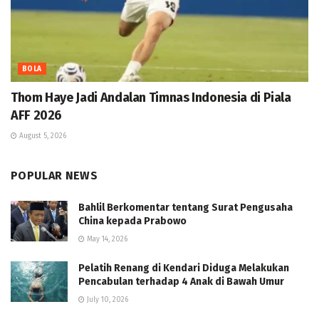
BOLA
Thom Haye Jadi Andalan Timnas Indonesia di Piala
AFF 2026
August 5, 2026
POPULAR NEWS
Bahlil Berkomentar tentang Surat Pengusaha
China kepada Prabowo
May 14, 2026
Pelatih Renang di Kendari Diduga Melakukan
Pencabulan terhadap 4 Anak di Bawah Umur
July 10, 2026