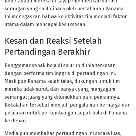
Keberadaan mereka di sayap memberikan variasi
serangan yang sulit dibaca oleh pertahanan Panama.
Ini menegaskan bahwa kolektivitas tim menjadi faktor
utama dalam mencapai kesuksesan.
Kesan dan Reaksi Setelah
Pertandingan Berakhir
Penggemar sepak bola di seluruh dunia terkesan
dengan performa tim Inggris di pertandingan ini.
Meskipun Panama kalah telak, dukungan untuk tim
mereka tidak surut, dan banyak yang mengagumi
semangat juang yang ditunjukkan para pemainnya.
Kekalahan tersebut menjadi pengalaman berharga dan
pelajaran untuk perkembangan sepak bola di Panama
ke depan.
Media pun membahas pertandingan ini secara luas,