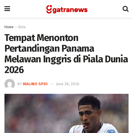
Home
Bola
Tempat Menonton
Pertandingan Panama
Melawan Inggris di Piala Dunia
2026
BY
MALINO SPDI
June 28, 2026