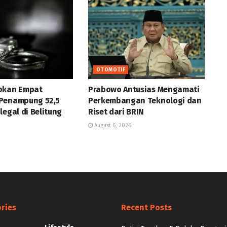
OTOMOTIF
pkan Empat
Prabowo Antusias Mengamati
Penampung 52,5
Perkembangan Teknologi dan
legal di Belitung
Riset dari BRIN
August 6, 2026
ries
Recent Posts