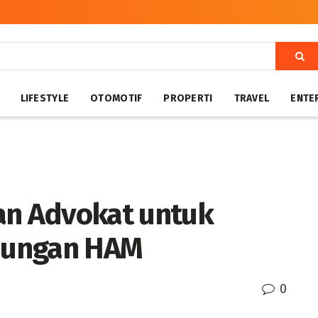
LIFESTYLE
OTOMOTIF
PROPERTI
TRAVEL
ENTE
n Advokat untuk
dungan HAM
0