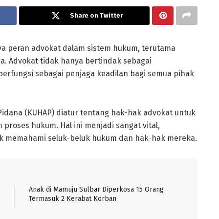
Share on Twitter
a peran advokat dalam sistem hukum, terutama
a. Advokat tidak hanya bertindak sebagai
erfungsi sebagai penjaga keadilan bagi semua pihak
idana (KUHAP) diatur tentang hak-hak advokat untuk
proses hukum. Hal ini menjadi sangat vital,
ak memahami seluk-beluk hukum dan hak-hak mereka.
Anak di Mamuju Sulbar Diperkosa 15 Orang
Termasuk 2 Kerabat Korban