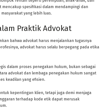
lompok rentan seperti perempuan, anak-anak, dan
ut mencakup spesifikasi dalam mendampingi dan
masyarakat yang lebih luas.
alam Praktik Advokat
nkan bahwa advokat harus menjalankan tugasnya
profesinya, advokat harus selalu berpegang pada etika
egis dalam proses penegakan hukum, bukan sebagai
ntara advokat dan lembaga penegakan hukum sangat
s keadilan yang efisien.
ntuk kepentingan klien, tetapi juga demi menjaga
langgaran terhadap kode etik dapat merusak
kum.