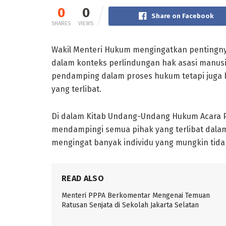
0
0
Share on Facebook
SHARES
VIEWS
Wakil Menteri Hukum mengingatkan pentingny
dalam konteks perlindungan hak asasi manusi
pendamping dalam proses hukum tetapi juga b
yang terlibat.
Di dalam Kitab Undang-Undang Hukum Acara P
mendampingi semua pihak yang terlibat dalam 
mengingat banyak individu yang mungkin tid
READ ALSO
Menteri PPPA Berkomentar Mengenai Temuan
Ratusan Senjata di Sekolah Jakarta Selatan