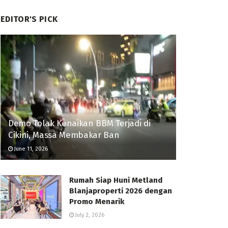
EDITOR'S PICK
Demo Tolak Kenaikan BBM Terjadi di
Cikini, Massa Membakar Ban
June 11, 2026
Rumah Siap Huni Metland
Blanjaproperti 2026 dengan
Promo Menarik
July 2, 2026