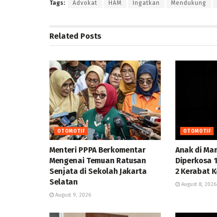
Tags:
Advokat
HAM
Ingatkan
Mendukung
Related
Posts
OTOMOTIF
OTOMOTIF
Menteri PPPA Berkomentar
Anak di Ma
Mengenai Temuan Ratusan
Diperkosa 
Senjata di Sekolah Jakarta
2 Kerabat 
Selatan
August 8, 2026
August 9, 2026