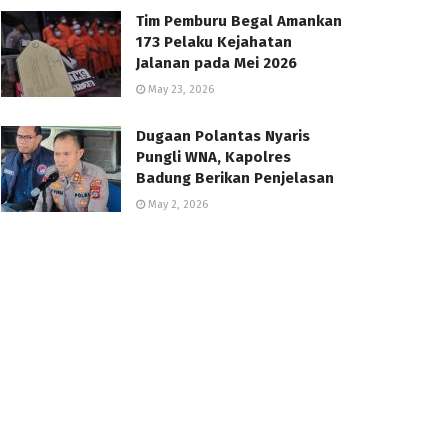
Tim Pemburu Begal Amankan
173 Pelaku Kejahatan
Jalanan pada Mei 2026
May 23, 2026
Dugaan Polantas Nyaris
Pungli WNA, Kapolres
Badung Berikan Penjelasan
May 2, 2026