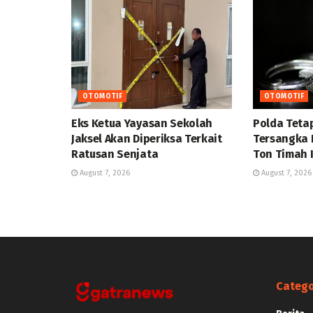
OTOMOTIF
OTOMOTIF
Eks Ketua Yayasan Sekolah
Polda Teta
Jaksel Akan Diperiksa Terkait
Tersangka 
Ratusan Senjata
Ton Timah I
August 7, 2026
August 7, 2026
Catego