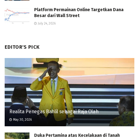
Platform Permainan Online Targetkan Dana
Besar dari Wall Street
July 24, 2026
EDITOR'S PICK
Realita Penegas Bahlil sebagai Raja Olah
May 30, 2026
Duka Pertamina atas Kecelakaan di Tanah