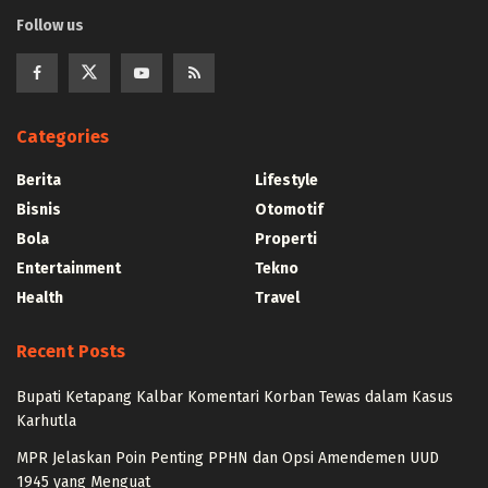
Follow us
Categories
Berita
Lifestyle
Bisnis
Otomotif
Bola
Properti
Entertainment
Tekno
Health
Travel
Recent Posts
Bupati Ketapang Kalbar Komentari Korban Tewas dalam Kasus
Karhutla
MPR Jelaskan Poin Penting PPHN dan Opsi Amendemen UUD
1945 yang Menguat