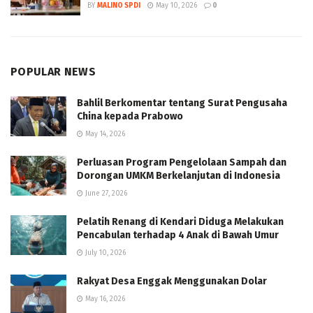
BY
MALINO SPDI
May 10, 2026
0
POPULAR NEWS
Bahlil Berkomentar tentang Surat Pengusaha
China kepada Prabowo
May 14, 2026
Perluasan Program Pengelolaan Sampah dan
Dorongan UMKM Berkelanjutan di Indonesia
June 27, 2026
Pelatih Renang di Kendari Diduga Melakukan
Pencabulan terhadap 4 Anak di Bawah Umur
July 10, 2026
Rakyat Desa Enggak Menggunakan Dolar
May 16, 2026