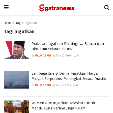
Home
Tag
Ingatkan
Tag:
Ingatkan
Prabowo Ingatkan Pentingnya Belajar dan
Dihukum Sejarah di DPR
BY
MALINO SPDI
May 20, 2026
0
Lembaga Energi Dunia Ingatkan Harga
Minyak Berpotensi Meningkat Secara Drastis
BY
MALINO SPDI
May 15, 2026
0
Wamenkum Ingatkan Advokat untuk
Mendukung Perlindungan HAM