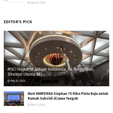
July 24, 2026
EDITOR'S PICK
MSCI Hapus 18 Saham Indonesia, Ini Tanggapan
Direktur Utama BEI
May 14, 2026
MoU HIMPERRA Siapkan 75 Ribu Pintu Baja untuk
Rumah Subsidi di Jawa Tengah
May 11, 2026