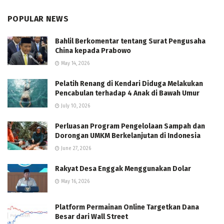
POPULAR NEWS
Bahlil Berkomentar tentang Surat Pengusaha
China kepada Prabowo
May 14, 2026
Pelatih Renang di Kendari Diduga Melakukan
Pencabulan terhadap 4 Anak di Bawah Umur
July 10, 2026
Perluasan Program Pengelolaan Sampah dan
Dorongan UMKM Berkelanjutan di Indonesia
June 27, 2026
Rakyat Desa Enggak Menggunakan Dolar
May 16, 2026
Platform Permainan Online Targetkan Dana
Besar dari Wall Street