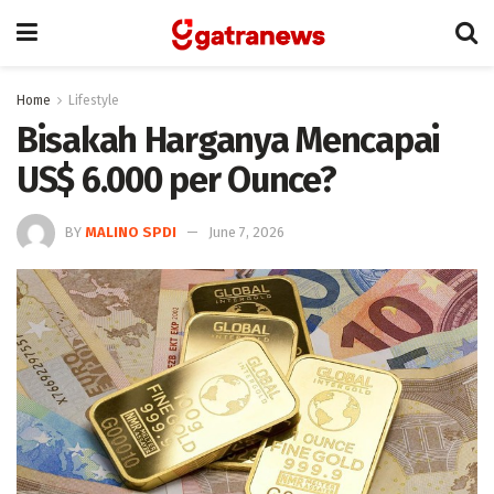
Home
Lifestyle
Bisakah Harganya Mencapai
US$ 6.000 per Ounce?
BY
MALINO SPDI
June 7, 2026