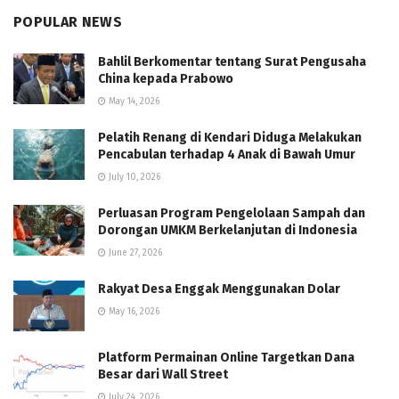
POPULAR NEWS
Bahlil Berkomentar tentang Surat Pengusaha
China kepada Prabowo
May 14, 2026
Pelatih Renang di Kendari Diduga Melakukan
Pencabulan terhadap 4 Anak di Bawah Umur
July 10, 2026
Perluasan Program Pengelolaan Sampah dan
Dorongan UMKM Berkelanjutan di Indonesia
June 27, 2026
Rakyat Desa Enggak Menggunakan Dolar
May 16, 2026
Platform Permainan Online Targetkan Dana
Besar dari Wall Street
July 24, 2026