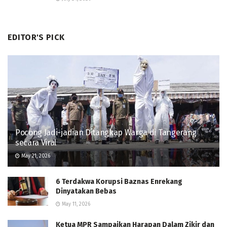
EDITOR'S PICK
Pocong Jadi-jadian Ditangkap Warga di Tangerang
secara Viral
May 21, 2026
6 Terdakwa Korupsi Baznas Enrekang
Dinyatakan Bebas
May 11, 2026
Ketua MPR Sampaikan Harapan Dalam Zikir dan