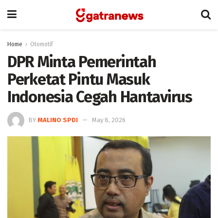
Home
Otomotif
DPR Minta Pemerintah
Perketat Pintu Masuk
Indonesia Cegah Hantavirus
BY
MALINO SPDI
May 8, 2026