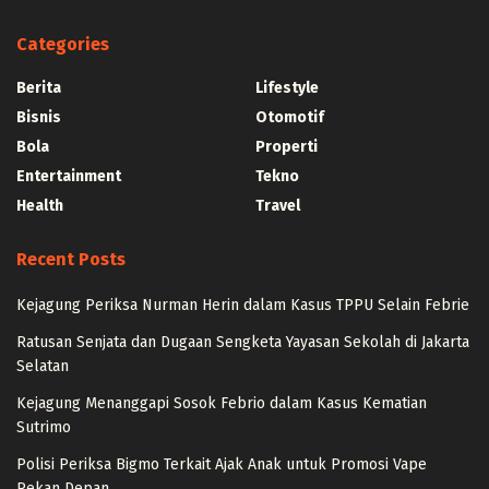
Categories
Berita
Lifestyle
Bisnis
Otomotif
Bola
Properti
Entertainment
Tekno
Health
Travel
Recent Posts
Kejagung Periksa Nurman Herin dalam Kasus TPPU Selain Febrie
Ratusan Senjata dan Dugaan Sengketa Yayasan Sekolah di Jakarta
Selatan
Kejagung Menanggapi Sosok Febrio dalam Kasus Kematian
Sutrimo
Polisi Periksa Bigmo Terkait Ajak Anak untuk Promosi Vape
Pekan Depan