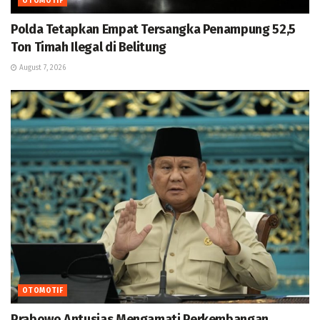
OTOMOTIF
Polda Tetapkan Empat Tersangka Penampung 52,5
Ton Timah Ilegal di Belitung
August 7, 2026
OTOMOTIF
Prabowo Antusias Mengamati Perkembangan