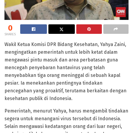
0
SHARES
Wakil Ketua Komisi DPR Bidang Kesehatan, Yahya Zaini,
mengingatkan pemerintah untuk lebih ketat dalam
mengawasi pintu masuk dan area perbatasan guna
mencegah penyebaran hantavirus yang telah
menyebabkan tiga orang meninggal di sebuah kapal
pesiar. Ia menekankan pentingnya tindakan
pencegahan yang proaktif, terutama berkaitan dengan
kesehatan publik di Indonesia.
Pemerintah, menurut Yahya, harus mengambil tindakan
segera untuk menangani virus tersebut di Indonesia.
Selain mengawasi kedatangan orang dari luar negeri,