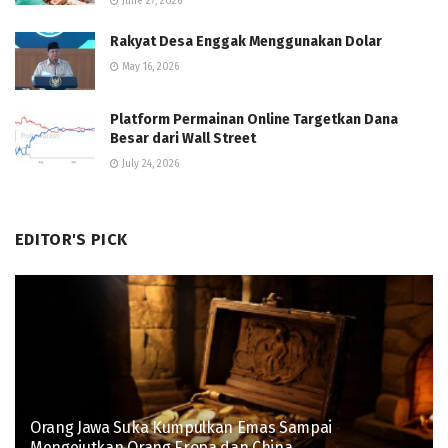
June 27, 2026
Rakyat Desa Enggak Menggunakan Dolar
May 16, 2026
Platform Permainan Online Targetkan Dana
Besar dari Wall Street
July 24, 2026
EDITOR'S PICK
Orang Jawa Suka Kumpulkan Emas Sampai
Mengejutkan Orang Eropa dan China