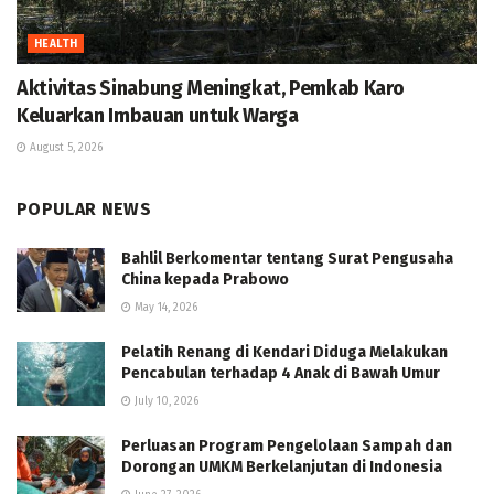
HEALTH
Aktivitas Sinabung Meningkat, Pemkab Karo
Keluarkan Imbauan untuk Warga
August 5, 2026
POPULAR NEWS
Bahlil Berkomentar tentang Surat Pengusaha
China kepada Prabowo
May 14, 2026
Pelatih Renang di Kendari Diduga Melakukan
Pencabulan terhadap 4 Anak di Bawah Umur
July 10, 2026
Perluasan Program Pengelolaan Sampah dan
Dorongan UMKM Berkelanjutan di Indonesia