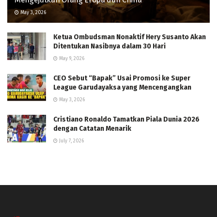
May 3, 2026
Ketua Ombudsman Nonaktif Hery Susanto Akan
Ditentukan Nasibnya dalam 30 Hari
May 9, 2026
CEO Sebut “Bapak” Usai Promosi ke Super
League Garudayaksa yang Mencengangkan
May 3, 2026
Cristiano Ronaldo Tamatkan Piala Dunia 2026
dengan Catatan Menarik
July 7, 2026