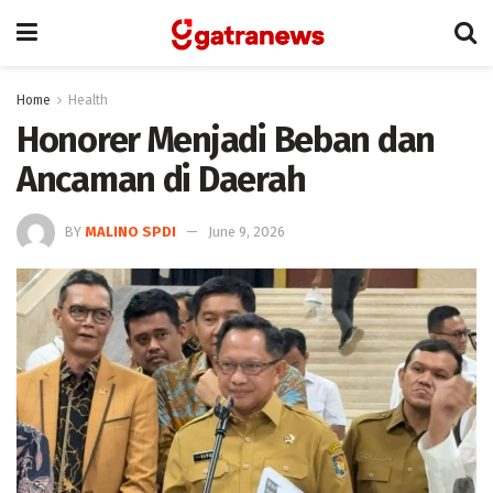
Home
Health
Honorer Menjadi Beban dan
Ancaman di Daerah
BY
MALINO SPDI
June 9, 2026