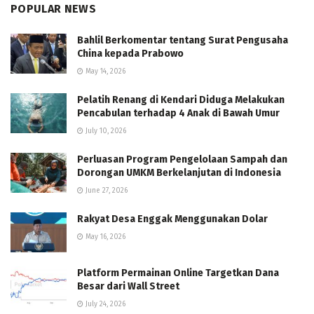
POPULAR NEWS
Bahlil Berkomentar tentang Surat Pengusaha
China kepada Prabowo
May 14, 2026
Pelatih Renang di Kendari Diduga Melakukan
Pencabulan terhadap 4 Anak di Bawah Umur
July 10, 2026
Perluasan Program Pengelolaan Sampah dan
Dorongan UMKM Berkelanjutan di Indonesia
June 27, 2026
Rakyat Desa Enggak Menggunakan Dolar
May 16, 2026
Platform Permainan Online Targetkan Dana
Besar dari Wall Street
July 24, 2026