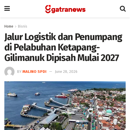
Home
Bisnis
Jalur Logistik dan Penumpang
di Pelabuhan Ketapang-
Gilimanuk Dipisah Mulai 2027
BY
MALINO SPDI
June 28, 2026