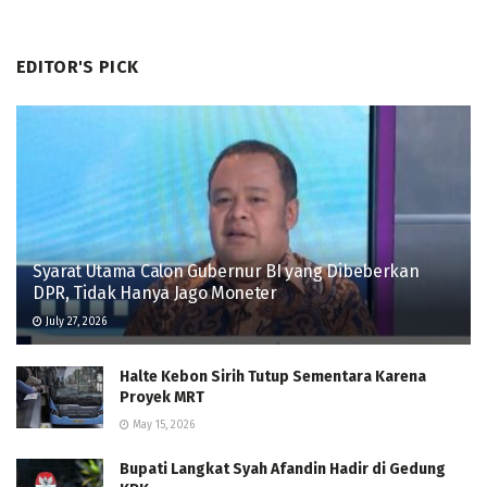
EDITOR'S PICK
Syarat Utama Calon Gubernur BI yang Dibeberkan
DPR, Tidak Hanya Jago Moneter
July 27, 2026
Halte Kebon Sirih Tutup Sementara Karena
Proyek MRT
May 15, 2026
Bupati Langkat Syah Afandin Hadir di Gedung