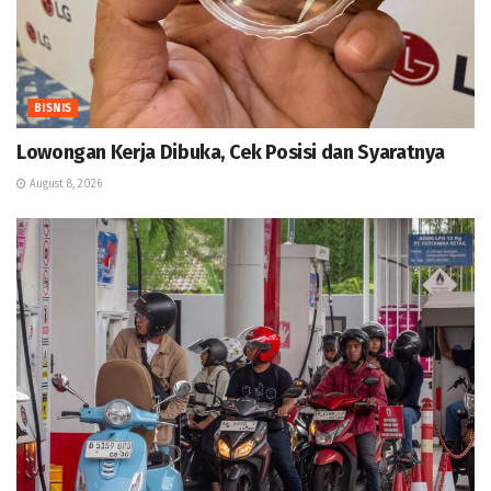
BISNIS
Lowongan Kerja Dibuka, Cek Posisi dan Syaratnya
August 8, 2026