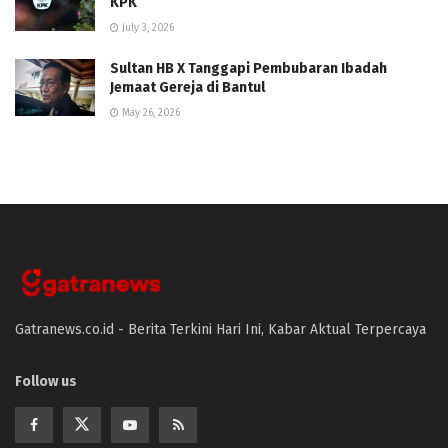
KPK
July 3, 2026
Sultan HB X Tanggapi Pembubaran Ibadah
Jemaat Gereja di Bantul
May 26, 2026
Gatranews.co.id - Berita Terkini Hari Ini, Kabar Aktual Terpercaya
Follow us