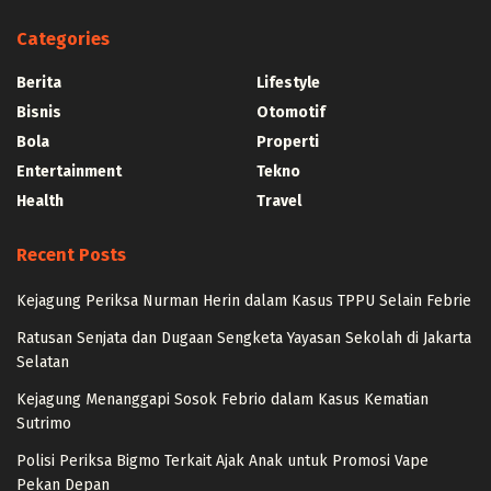
Categories
Berita
Lifestyle
Bisnis
Otomotif
Bola
Properti
Entertainment
Tekno
Health
Travel
Recent Posts
Kejagung Periksa Nurman Herin dalam Kasus TPPU Selain Febrie
Ratusan Senjata dan Dugaan Sengketa Yayasan Sekolah di Jakarta
Selatan
Kejagung Menanggapi Sosok Febrio dalam Kasus Kematian
Sutrimo
Polisi Periksa Bigmo Terkait Ajak Anak untuk Promosi Vape
Pekan Depan