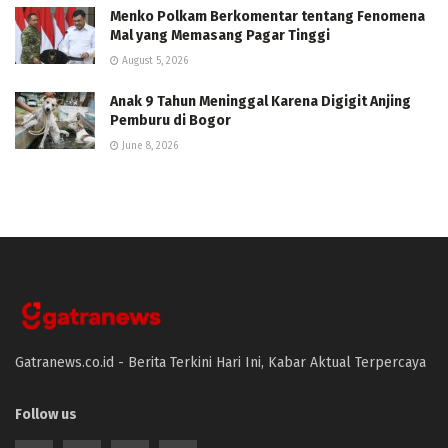
Menko Polkam Berkomentar tentang Fenomena
Mal yang Memasang Pagar Tinggi
August 5, 2026
Anak 9 Tahun Meninggal Karena Digigit Anjing
Pemburu di Bogor
June 8, 2026
Gatranews.co.id - Berita Terkini Hari Ini, Kabar Aktual Terpercaya
Follow us