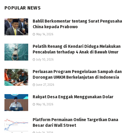
POPULAR NEWS
Bahlil Berkomentar tentang Surat Pengusaha
China kepada Prabowo
May 14, 2026
Pelatih Renang di Kendari Diduga Melakukan
Pencabulan terhadap 4 Anak di Bawah Umur
July 10, 2026
Perluasan Program Pengelolaan Sampah dan
Dorongan UMKM Berkelanjutan di Indonesia
June 27, 2026
Rakyat Desa Enggak Menggunakan Dolar
May 16, 2026
Platform Permainan Online Targetkan Dana
Besar dari Wall Street
July 24, 2026