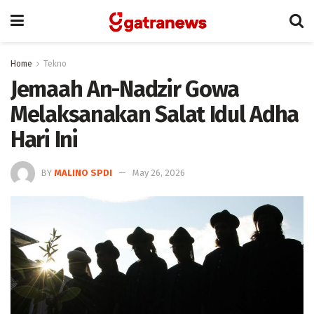
Home
Tekno
Jemaah An-Nadzir Gowa
Melaksanakan Salat Idul Adha
Hari Ini
BY
MALINO SPDI
May 26, 2026