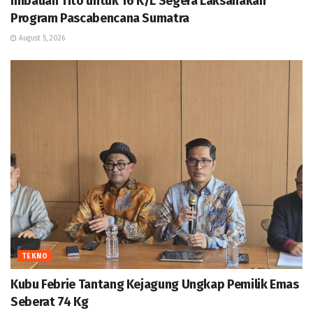
Imbauan Tito untuk 16 K/L Segera Laksanakan
Program Pascabencana Sumatra
August 5, 2026
TEKNO
Kubu Febrie Tantang Kejagung Ungkap Pemilik Emas
Seberat 74 Kg