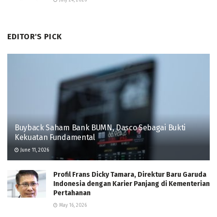
EDITOR'S PICK
Buyback Saham Bank BUMN, Dasco Sebagai Bukti
Kekuatan Fundamental
June 11, 2026
Profil Frans Dicky Tamara, Direktur Baru Garuda
Indonesia dengan Karier Panjang di Kementerian
Pertahanan
May 16, 2026