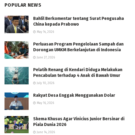
POPULAR NEWS
Bahlil Berkomentar tentang Surat Pengusaha
China kepada Prabowo
May 14, 2026
Perluasan Program Pengelolaan Sampah dan
Dorongan UMKM Berkelanjutan di Indonesia
June 27, 2026
Pelatih Renang di Kendari Diduga Melakukan
Pencabulan terhadap 4 Anak di Bawah Umur
July 10, 2026
Rakyat Desa Enggak Menggunakan Dolar
May 16, 2026
Skema Khusus Agar Vinicius Junior Bersinar di
Piala Dunia 2026
June 14, 2026