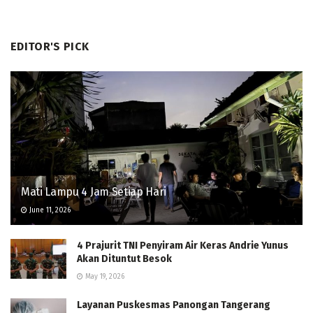
EDITOR'S PICK
Mati Lampu 4 Jam Setiap Hari
June 11, 2026
4 Prajurit TNI Penyiram Air Keras Andrie Yunus
Akan Dituntut Besok
May 19, 2026
Layanan Puskesmas Panongan Tangerang