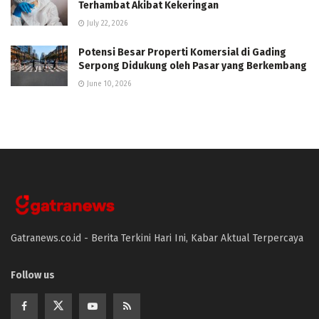
Terhambat Akibat Kekeringan
July 22, 2026
Potensi Besar Properti Komersial di Gading
Serpong Didukung oleh Pasar yang Berkembang
June 10, 2026
Gatranews.co.id - Berita Terkini Hari Ini, Kabar Aktual Terpercaya
Follow us