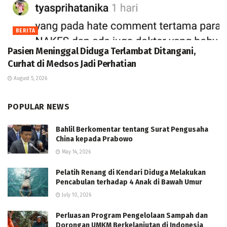
BERITA
Pasien Meninggal Diduga Terlambat Ditangani,
Curhat di Medsos Jadi Perhatian
August 5, 2026
POPULAR NEWS
Bahlil Berkomentar tentang Surat Pengusaha
China kepada Prabowo
May 14, 2026
Pelatih Renang di Kendari Diduga Melakukan
Pencabulan terhadap 4 Anak di Bawah Umur
July 10, 2026
Perluasan Program Pengelolaan Sampah dan
Dorongan UMKM Berkelanjutan di Indonesia