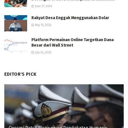
June 27, 2026
Rakyat Desa Enggak Menggunakan Dolar
May 16, 2026
Platform Permainan Online Targetkan Dana
Besar dari Wall Street
July 24, 2026
EDITOR'S PICK
Operasi Patuh Menjunjung Pendekatan Humanis