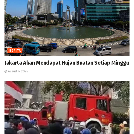
BERITA
Jakarta Akan Mendapat Hujan Buatan Setiap Minggu
August 6, 2026