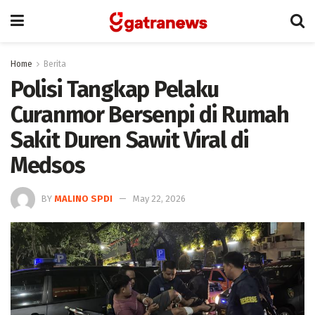
Home
Berita
Polisi Tangkap Pelaku
Curanmor Bersenpi di Rumah
Sakit Duren Sawit Viral di
Medsos
BY
MALINO SPDI
May 22, 2026