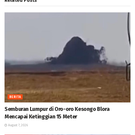
Related
Posts
BERITA
Semburan Lumpur di Oro-oro Kesongo Blora
Mencapai Ketinggian 15 Meter
August 7, 2026