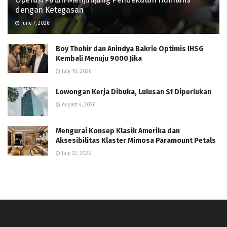
dengan Ketegasan
June 7, 2026
Boy Thohir dan Anindya Bakrie Optimis IHSG
Kembali Menuju 9000 Jika
July 10, 2026
Lowongan Kerja Dibuka, Lulusan S1 Diperlukan
August 4, 2026
Mengurai Konsep Klasik Amerika dan
Aksesibilitas Klaster Mimosa Paramount Petals
July 22, 2026