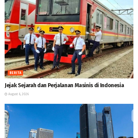
BERITA
Jejak Sejarah dan Perjalanan Masinis di Indonesia
August 6, 2026