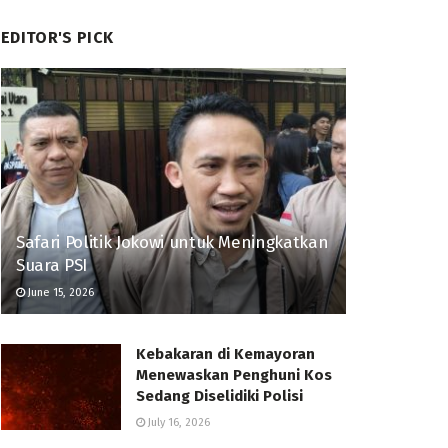
EDITOR'S PICK
Safari Politik Jokowi untuk Meningkatkan
Suara PSI
June 15, 2026
Kebakaran di Kemayoran
Menewaskan Penghuni Kos
Sedang Diselidiki Polisi
July 16, 2026