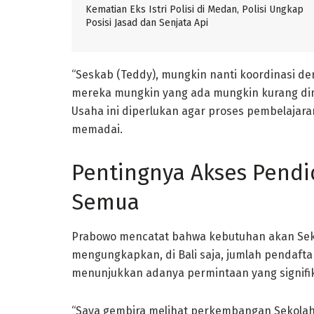
Kematian Eks Istri Polisi di Medan, Polisi Ungkap
Posisi Jasad dan Senjata Api
“Seskab (Teddy), mungkin nanti koordinasi de
mereka mungkin yang ada mungkin kurang dim
Usaha ini diperlukan agar proses pembelajar
memadai.
Pentingnya Akses Pendi
Semua
Prabowo mencatat bahwa kebutuhan akan Sekol
mengungkapkan, di Bali saja, jumlah pendafta
menunjukkan adanya permintaan yang signifi
“Saya gembira melihat perkembangan Sekolah 