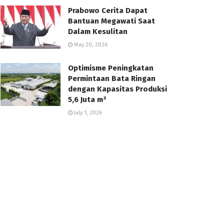
Prabowo Cerita Dapat
Bantuan Megawati Saat
Dalam Kesulitan
May 20, 2026
Optimisme Peningkatan
Permintaan Bata Ringan
dengan Kapasitas Produksi
5,6 Juta m³
July 1, 2026