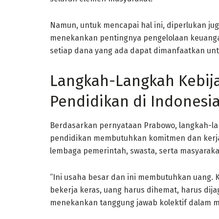
Namun, untuk mencapai hal ini, diperlukan ju
menekankan pentingnya pengelolaan keuangan
setiap dana yang ada dapat dimanfaatkan unt
Langkah-Langkah Kebij
Pendidikan di Indonesi
Berdasarkan pernyataan Prabowo, langkah-l
pendidikan membutuhkan komitmen dan kerja 
lembaga pemerintah, swasta, serta masyarakat
“Ini usaha besar dan ini membutuhkan uang.
bekerja keras, uang harus dihemat, harus dija
menekankan tanggung jawab kolektif dalam m