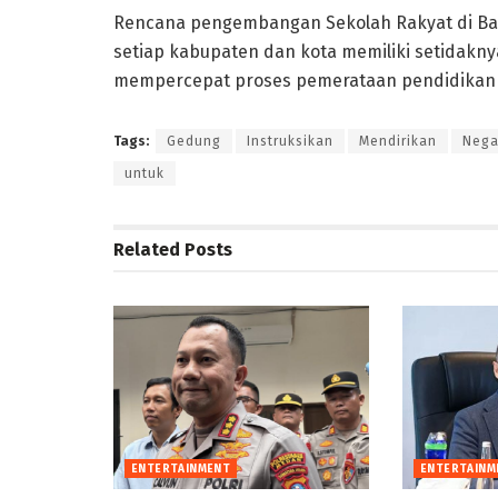
Rencana pengembangan Sekolah Rakyat di Bali
setiap kabupaten dan kota memiliki setidaknya
mempercepat proses pemerataan pendidikan 
Tags:
Gedung
Instruksikan
Mendirikan
Nega
untuk
Related
Posts
ENTERTAINMENT
ENTERTAINM