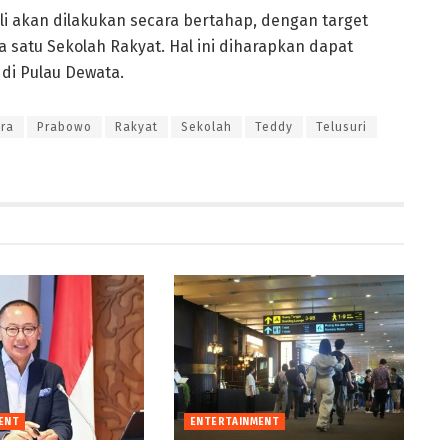
 akan dilakukan secara bertahap, dengan target
 satu Sekolah Rakyat. Hal ini diharapkan dapat
di Pulau Dewata.
ra
Prabowo
Rakyat
Sekolah
Teddy
Telusuri
ENT
ENTERTAINMENT