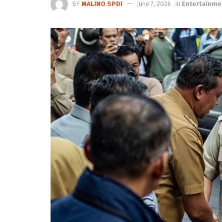
BY
MALINO SPDI
June 7, 2026
in
Entertainme