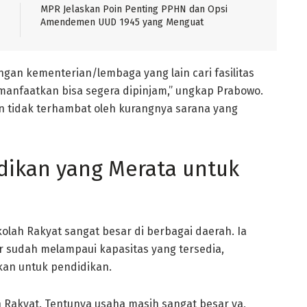
MPR Jelaskan Poin Penting PPHN dan Opsi
Amendemen UUD 1945 yang Menguat
ngan kementerian/lembaga yang lain cari fasilitas
anfaatkan bisa segera dipinjam,” ungkap Prabowo.
an tidak terhambat oleh kurangnya sarana yang
dikan yang Merata untuk
ah Rakyat sangat besar di berbagai daerah. Ia
r sudah melampaui kapasitas yang tersedia,
kan untuk pendidikan.
Rakyat. Tentunya usaha masih sangat besar ya,