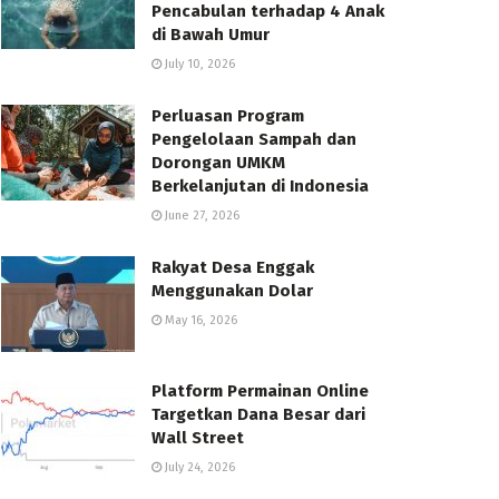
Pencabulan terhadap 4 Anak
di Bawah Umur
July 10, 2026
Perluasan Program
Pengelolaan Sampah dan
Dorongan UMKM
Berkelanjutan di Indonesia
June 27, 2026
Rakyat Desa Enggak
Menggunakan Dolar
May 16, 2026
Platform Permainan Online
Targetkan Dana Besar dari
Wall Street
July 24, 2026