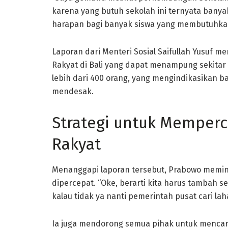
karena yang butuh sekolah ini ternyata banya
harapan bagi banyak siswa yang membutuhkan
Laporan dari Menteri Sosial Saifullah Yusuf m
Rakyat di Bali yang dapat menampung sekitar
lebih dari 400 orang, yang mengindikasikan b
mendesak.
Strategi untuk Memper
Rakyat
Menanggapi laporan tersebut, Prabowo memin
dipercepat. “Oke, berarti kita harus tambah s
kalau tidak ya nanti pemerintah pusat cari lah
Ia juga mendorong semua pihak untuk mencari