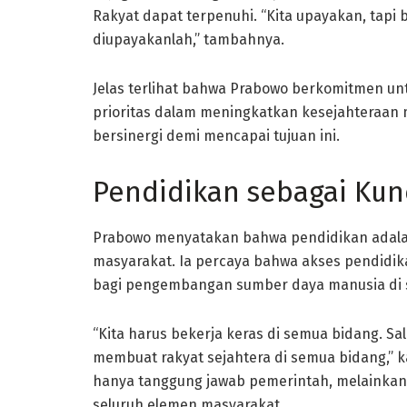
Rakyat dapat terpenuhi. “Kita upayakan, tapi
diupayakanlah,” tambahnya.
Jelas terlihat bahwa Prabowo berkomitmen un
prioritas dalam meningkatkan kesejahteraan 
bersinergi demi mencapai tujuan ini.
Pendidikan sebagai Kun
Prabowo menyatakan bahwa pendidikan adala
masyarakat. Ia percaya bahwa akses pendidik
bagi pengembangan sumber daya manusia di s
“Kita harus bekerja keras di semua bidang. Sa
membuat rakyat sejahtera di semua bidang,” k
hanya tanggung jawab pemerintah, melainkan
seluruh elemen masyarakat.