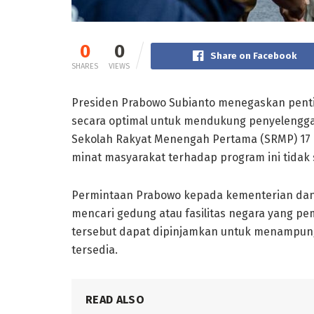
0
0
Share on Facebook
SHARES
VIEWS
Presiden Prabowo Subianto menegaskan penti
secara optimal untuk mendukung penyelengga
Sekolah Rakyat Menengah Pertama (SRMP) 17 
minat masyarakat terhadap program ini tidak
Permintaan Prabowo kepada kementerian dan 
mencari gedung atau fasilitas negara yang pe
tersebut dapat dipinjamkan untuk menampun
tersedia.
READ ALSO