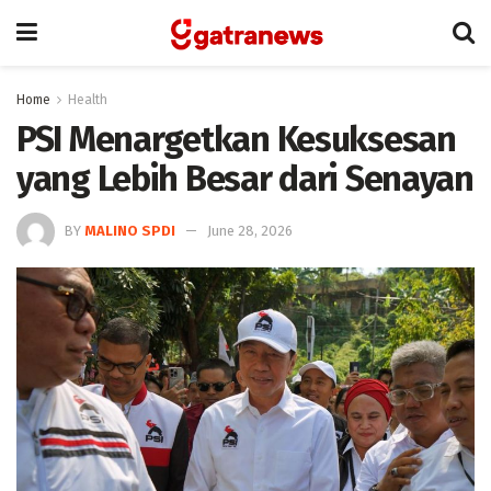
Home
Health
PSI Menargetkan Kesuksesan
yang Lebih Besar dari Senayan
BY
MALINO SPDI
June 28, 2026