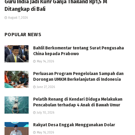
Guru India Jadi Kurir Ganja Thailand Rp1,5 M
Ditangkap di Bali
August 7, 2026
POPULAR NEWS
Bahlil Berkomentar tentang Surat Pengusaha
China kepada Prabowo
May 14, 2026
Perluasan Program Pengelolaan Sampah dan
Dorongan UMKM Berkelanjutan di Indonesia
June 27, 2026
Pelatih Renang di Kendari Diduga Melakukan
Pencabulan terhadap 4 Anak di Bawah Umur
July 10, 2026
Rakyat Desa Enggak Menggunakan Dolar
May 16, 2026