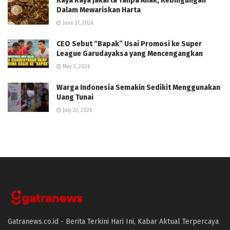
Kaya Raya Jakarta Tanpa Anak, Kebingungan
Dalam Mewariskan Harta
June 27, 2026
CEO Sebut “Bapak” Usai Promosi ke Super
League Garudayaksa yang Mencengangkan
May 3, 2026
Warga Indonesia Semakin Sedikit Menggunakan
Uang Tunai
July 22, 2026
Gatranews.co.id - Berita Terkini Hari Ini, Kabar Aktual Terpercaya