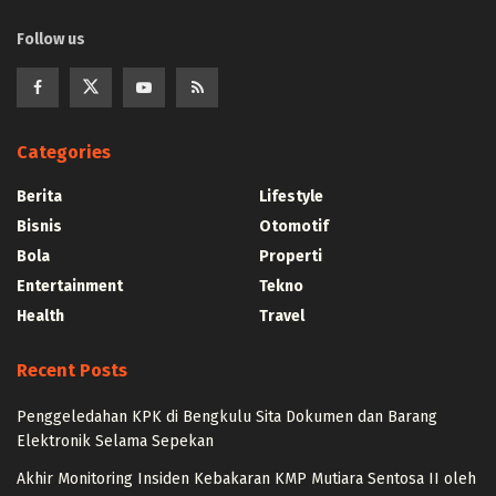
Follow us
Categories
Berita
Lifestyle
Bisnis
Otomotif
Bola
Properti
Entertainment
Tekno
Health
Travel
Recent Posts
Penggeledahan KPK di Bengkulu Sita Dokumen dan Barang
Elektronik Selama Sepekan
Akhir Monitoring Insiden Kebakaran KMP Mutiara Sentosa II oleh