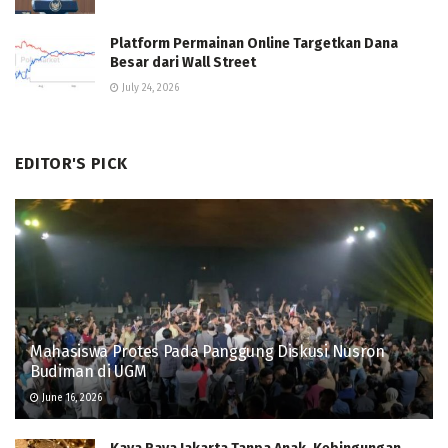
Platform Permainan Online Targetkan Dana
Besar dari Wall Street
July 24, 2026
EDITOR'S PICK
Mahasiswa Protes Pada Panggung Diskusi Nusron
Budiman di UGM
June 16, 2026